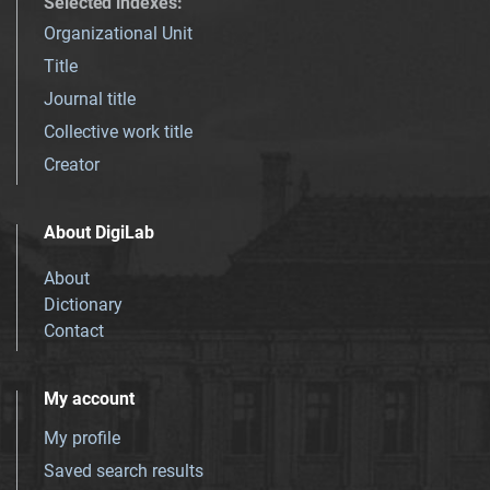
Selected indexes
:
Organizational Unit
Title
Journal title
Collective work title
Creator
About DigiLab
About
Dictionary
Contact
My account
My profile
Saved search results