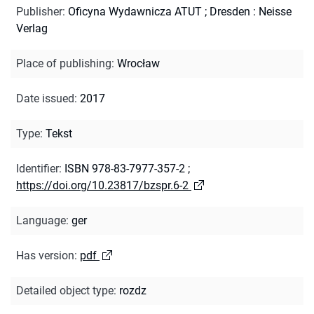
Publisher
:
Oficyna Wydawnicza ATUT ; Dresden : Neisse
Verlag
Place of publishing
:
Wrocław
Date issued
:
2017
Type
:
Tekst
Identifier
:
ISBN 978-83-7977-357-2
;
https://doi.org/10.23817/bzspr.6-2
Language
:
ger
Has version
:
pdf
Detailed object type
:
rozdz