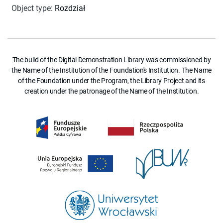
Object type
:
Rozdział
The build of the Digital Demonstration Library was commissioned by
the Name of the Institution of the Foundation's Institution. The Name
of the Foundation under the Program, the Library Project and its
creation under the patronage of the Name of the Institution.