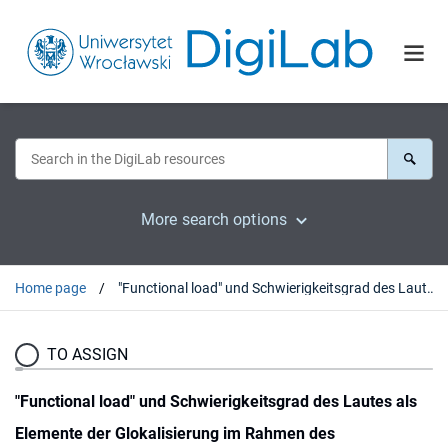
More search options
Home page
"Functional load" und Schwierigkeitsgrad des Lautes als Elemente der Glokalisierung im Rahmen des Ausspracheunterrichts am Beispiel des Niederländischen
TO ASSIGN
"Functional load" und Schwierigkeitsgrad des Lautes als
Elemente der Glokalisierung im Rahmen des