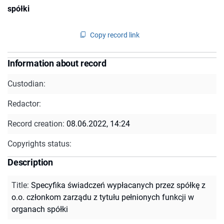
spółki
Copy record link
Information about record
Custodian:
Redactor:
Record creation:
08.06.2022, 14:24
Copyrights status:
Description
Title
:
Specyfika świadczeń wypłacanych przez spółkę z
o.o. członkom zarządu z tytułu pełnionych funkcji w
organach spółki