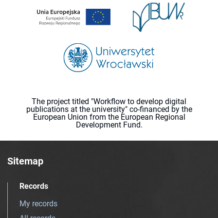
The project titled "Workflow to develop digital
publications at the university" co-financed by the
European Union from the European Regional
Development Fund.
Sitemap
Records
My records