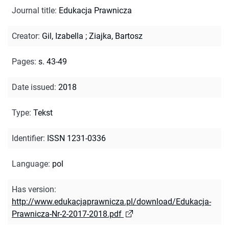
Journal title
:
Edukacja Prawnicza
Creator
:
Gil, Izabella
;
Ziajka, Bartosz
Pages
:
s. 43-49
Date issued
:
2018
Type
:
Tekst
Identifier
:
ISSN 1231-0336
Language
:
pol
Has version
:
http://www.edukacjaprawnicza.pl/download/Edukacja-
Prawnicza-Nr-2-2017-2018.pdf