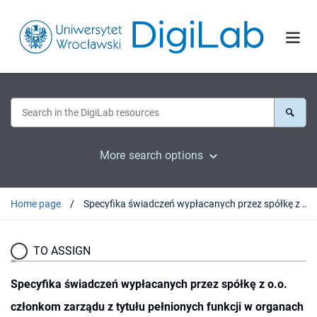
More search options
Home page
Specyfika świadczeń wypłacanych przez spółkę z o.o. członkom zarządu z tytułu pełnionych funkcji w organach spółki
TO ASSIGN
Specyfika świadczeń wypłacanych przez spółkę z o.o.
członkom zarządu z tytułu pełnionych funkcji w organach