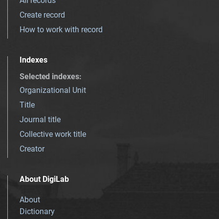
All records
Create record
How to work with record
Indexes
Selected indexes
:
Organizational Unit
Title
Journal title
Collective work title
Creator
About DigiLab
About
Dictionary