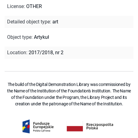
License
:
OTHER
Detailed object type
:
art
Object type
:
Artykuł
Location
:
2017/2018, nr 2
The build of the Digital Demonstration Library was commissioned by
the Name of the Institution of the Foundation's Institution. The Name
of the Foundation under the Program, the Library Project and its
creation under the patronage of the Name of the Institution.