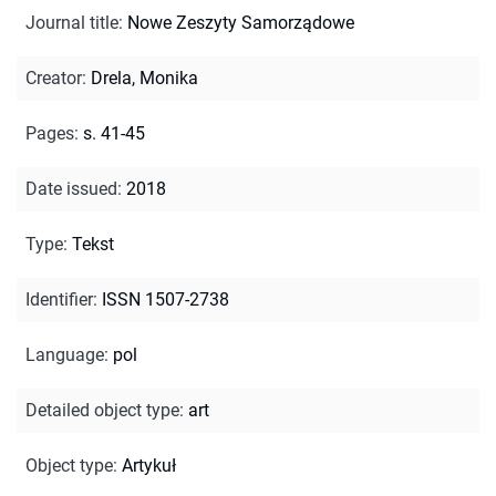
Journal title
:
Nowe Zeszyty Samorządowe
Creator
:
Drela, Monika
Pages
:
s. 41-45
Date issued
:
2018
Type
:
Tekst
Identifier
:
ISSN 1507-2738
Language
:
pol
Detailed object type
:
art
Object type
:
Artykuł