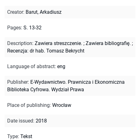
Creator
:
Barut, Arkadiusz
Pages
:
S. 13-32
Description
:
Zawiera streszczenie.
;
Zawiera bibliografię.
;
Recenzja: dr hab. Tomasz Bekrycht
Language of abstract
:
eng
Publisher
:
E-Wydawnictwo. Prawnicza i Ekonomiczna
Biblioteka Cyfrowa. Wydział Prawa
Place of publishing
:
Wrocław
Date issued
:
2018
Type
:
Tekst