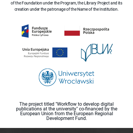
of the Foundation under the Program, the Library Project and its
creation under the patronage of the Name of the Institution.
The project titled "Workflow to develop digital
publications at the university" co-financed by the
European Union from the European Regional
Development Fund.