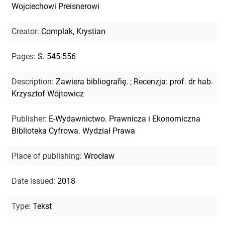
Wojciechowi Preisnerowi
Creator
:
Complak, Krystian
Pages
:
S. 545-556
Description
:
Zawiera bibliografię.
;
Recenzja: prof. dr hab.
Krzysztof Wójtowicz
Publisher
:
E-Wydawnictwo. Prawnicza i Ekonomiczna
Biblioteka Cyfrowa. Wydział Prawa
Place of publishing
:
Wrocław
Date issued
:
2018
Type
:
Tekst