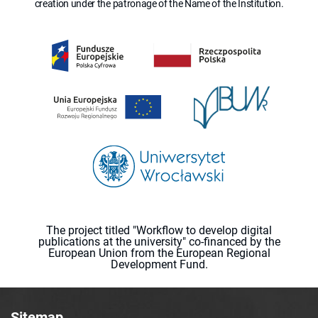
creation under the patronage of the Name of the Institution.
The project titled "Workflow to develop digital
publications at the university" co-financed by the
European Union from the European Regional
Development Fund.
Sitemap