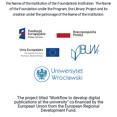
the Name of the Institution of the Foundation's Institution. The Name
of the Foundation under the Program, the Library Project and its
creation under the patronage of the Name of the Institution.
The project titled "Workflow to develop digital
publications at the university" co-financed by the
European Union from the European Regional
Development Fund.