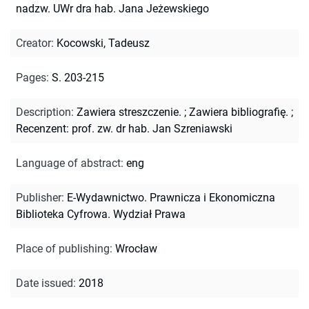
nadzw. UWr dra hab. Jana Jeżewskiego
Creator
:
Kocowski, Tadeusz
Pages
:
S. 203-215
Description
:
Zawiera streszczenie.
;
Zawiera bibliografię.
;
Recenzent: prof. zw. dr hab. Jan Szreniawski
Language of abstract
:
eng
Publisher
:
E-Wydawnictwo. Prawnicza i Ekonomiczna
Biblioteka Cyfrowa. Wydział Prawa
Place of publishing
:
Wrocław
Date issued
:
2018