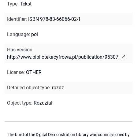
Type
:
Tekst
Identifier
:
ISBN 978-83-66066-02-1
Language
:
pol
Has version
:
http://www.bibliotekacyfrowa.pl/publication/95307
License
:
OTHER
Detailed object type
:
rozdz
Object type
:
Rozdział
The build of the Digital Demonstration Library was commissioned by