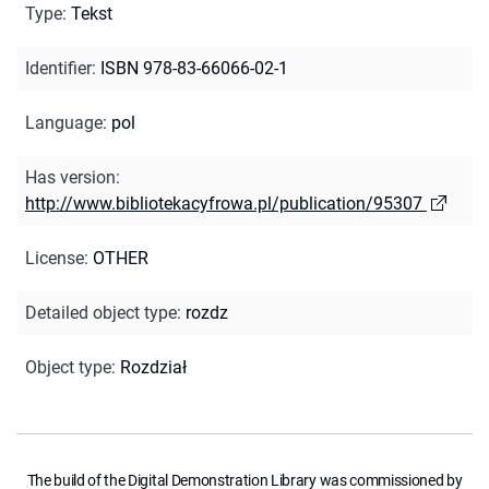
Type
:
Tekst
Identifier
:
ISBN 978-83-66066-02-1
Language
:
pol
Has version
:
http://www.bibliotekacyfrowa.pl/publication/95307
License
:
OTHER
Detailed object type
:
rozdz
Object type
:
Rozdział
The build of the Digital Demonstration Library was commissioned by