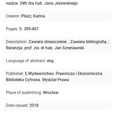
nadzw. UWr dra hab. Jana Jeżewskiego
Creator
:
Pilarz, Karina
Pages
:
S. 389-401
Description
:
Zawiera streszczenie.
;
Zawiera bibliografię.
;
Recenzja: prof. zw. dr hab. Jan Szreniawski
Language of abstract
:
eng
Publisher
:
E-Wydawnictwo. Prawnicza i Ekonomiczna
Biblioteka Cyfrowa. Wydział Prawa
Place of publishing
:
Wrocław
Date issued
:
2018