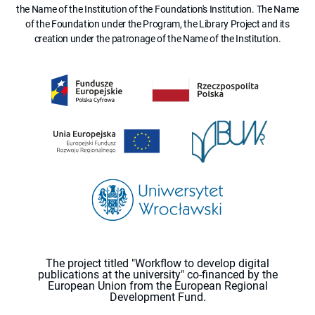
the Name of the Institution of the Foundation's Institution. The Name
of the Foundation under the Program, the Library Project and its
creation under the patronage of the Name of the Institution.
The project titled "Workflow to develop digital
publications at the university" co-financed by the
European Union from the European Regional
Development Fund.