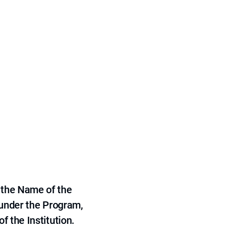
 the Name of the
 under the Program,
f the Institution.