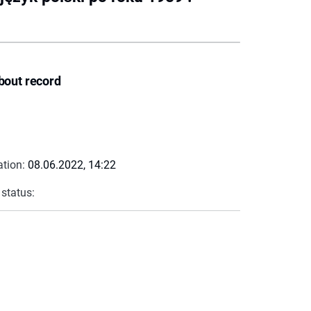
bout record
ation:
08.06.2022, 14:22
 status: