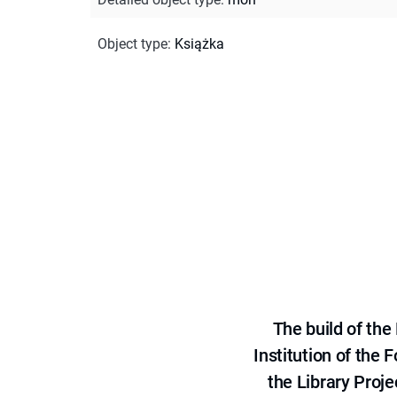
Object type
:
Książka
The build of th
Institution of the
the Library Proje