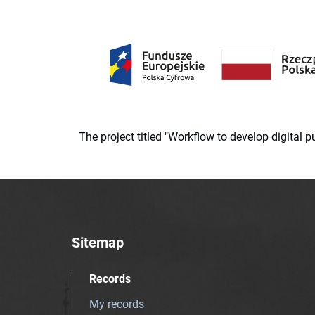
The project titled "Workflow to develop digital
Sitemap
Records
My records