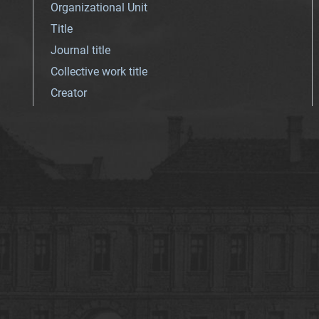
Organizational Unit
Title
Journal title
Collective work title
Creator