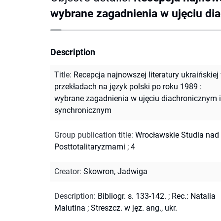
wybrane zagadnienia w ujęciu di
Description
Title
:
Recepcja najnowszej literatury ukraińskiej
przekładach na język polski po roku 1989 :
wybrane zagadnienia w ujęciu diachronicznym i
synchronicznym
Group publication title
:
Wrocławskie Studia nad
Posttotalitaryzmami ; 4
Creator
:
Skowron, Jadwiga
Description
:
Bibliogr. s. 133-142.
;
Rec.: Natalia
Malutina
;
Streszcz. w jęz. ang., ukr.