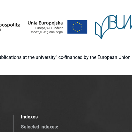
 publications at the university" co-financed by the European Un
Indexes
Selected indexes
: