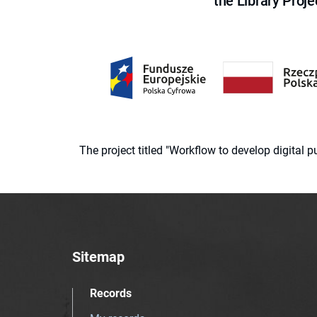
the Library Proje
The project titled "Workflow to develop digital
Sitemap
Records