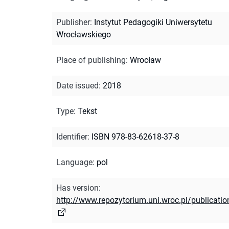
Publisher
:
Instytut Pedagogiki Uniwersytetu
Wrocławskiego
Place of publishing
:
Wrocław
Date issued
:
2018
Type
:
Tekst
Identifier
:
ISBN 978-83-62618-37-8
Language
:
pol
Has version
:
http://www.repozytorium.uni.wroc.pl/publicati