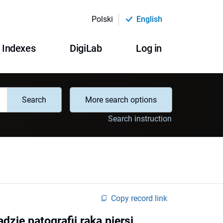
Polski
English
Indexes
DigiLab
Log in
Search
More search options
Search instruction
Copy record link
zie patografii raka piersi