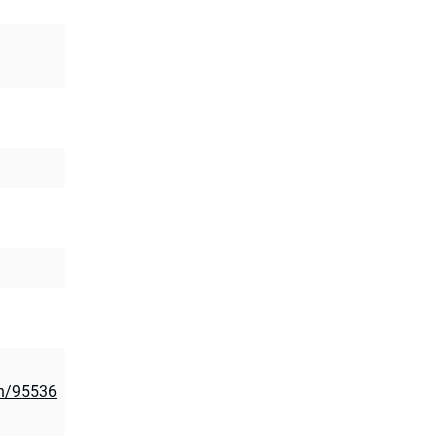
on/95536