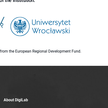
f the Institution.
ion from the European Regional Development Fund.
About DigiLab