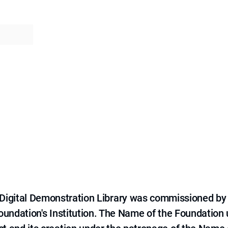
e Digital Demonstration Library was commissioned by
 Foundation's Institution. The Name of the Foundation