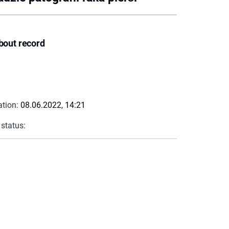
bout record
ation:
08.06.2022, 14:21
 status: