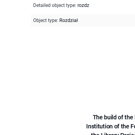
Detailed object type
:
rozdz
Object type
:
Rozdział
The build of th
Institution of the