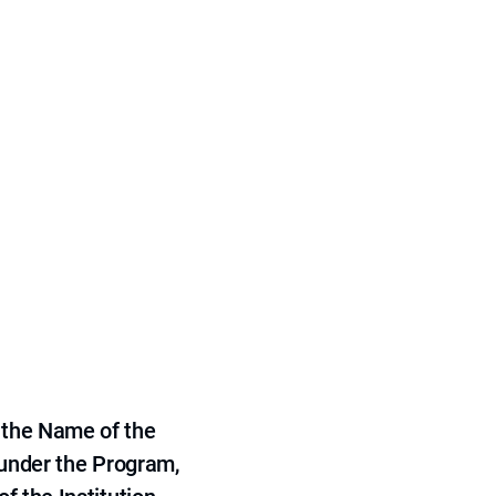
 the Name of the
 under the Program,