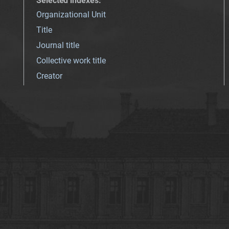
Selected indexes
:
Organizational Unit
Title
Journal title
Collective work title
Creator