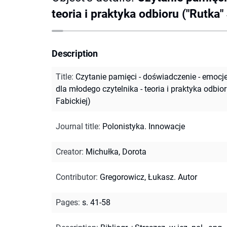
teoria i praktyka odbioru ("Rutka"
Description
Title
:
Czytanie pamięci - doświadczenie - emocje :
dla młodego czytelnika - teoria i praktyka odbio
Fabickiej)
Journal title
:
Polonistyka. Innowacje
Creator
:
Michułka, Dorota
Contributor
:
Gregorowicz, Łukasz. Autor
Pages
:
s. 41-58