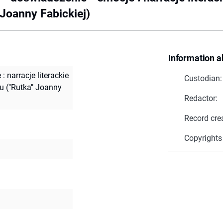
 Joanny Fabickiej)
Information a
 narracje literackie
Custodian:
ru ("Rutka" Joanny
Redactor:
Record cre
Copyrights