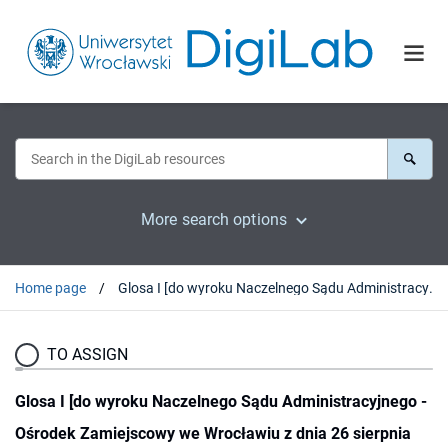
More search options
Home page
Glosa I [do wyroku Naczelnego Sądu Administracyjnego - Ośrodek Zamiejscowy we Wrocławiu z dnia 26 sierpnia 1988 r. SA/Wr 773/87]
TO ASSIGN
Glosa I [do wyroku Naczelnego Sądu Administracyjnego -
Ośrodek Zamiejscowy we Wrocławiu z dnia 26 sierpnia