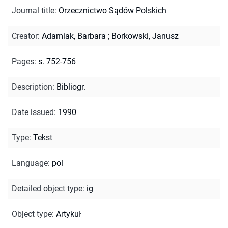
Journal title
:
Orzecznictwo Sądów Polskich
Creator
:
Adamiak, Barbara
;
Borkowski, Janusz
Pages
:
s. 752-756
Description
:
Bibliogr.
Date issued
:
1990
Type
:
Tekst
Language
:
pol
Detailed object type
:
ig
Object type
:
Artykuł