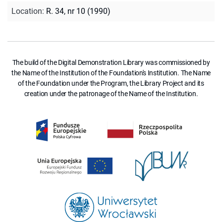
Location
:
R. 34, nr 10 (1990)
The build of the Digital Demonstration Library was commissioned by
the Name of the Institution of the Foundation's Institution. The Name
of the Foundation under the Program, the Library Project and its
creation under the patronage of the Name of the Institution.