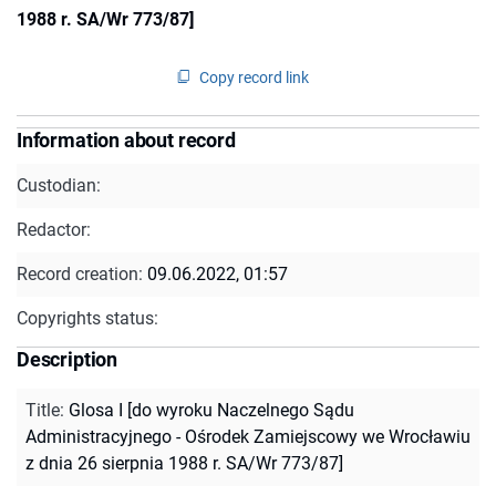
1988 r. SA/Wr 773/87]
Copy record link
Information about record
Custodian:
Redactor:
Record creation:
09.06.2022, 01:57
Copyrights status:
Description
Title
:
Glosa I [do wyroku Naczelnego Sądu
Administracyjnego - Ośrodek Zamiejscowy we Wrocławiu
z dnia 26 sierpnia 1988 r. SA/Wr 773/87]