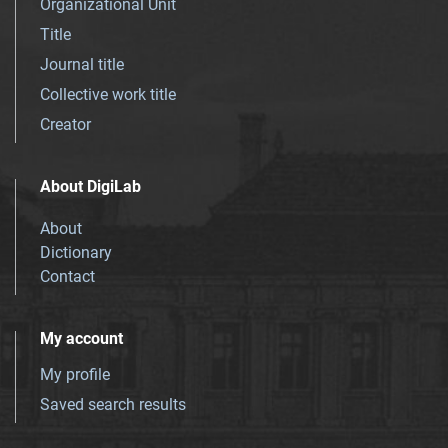
Organizational Unit
Title
Journal title
Collective work title
Creator
About DigiLab
About
Dictionary
Contact
My account
My profile
Saved search results