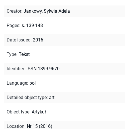
Creator
:
Jankowy, Sylwia Adela
Pages
:
s. 139-148
Date issued
:
2016
Type
:
Tekst
Identifier
:
ISSN 1899-9670
Language
:
pol
Detailed object type
:
art
Object type
:
Artykuł
Location
:
Nr 15 (2016)