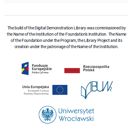
The build of the Digital Demonstration Library was commissioned by
the Name of the Institution of the Foundation's Institution. The Name
of the Foundation under the Program, the Library Project and its
creation under the patronage of the Name of the Institution.