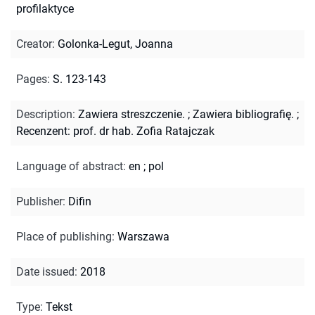
profilaktyce
Creator
:
Golonka-Legut, Joanna
Pages
:
S. 123-143
Description
:
Zawiera streszczenie.
;
Zawiera bibliografię.
;
Recenzent: prof. dr hab. Zofia Ratajczak
Language of abstract
:
en
;
pol
Publisher
:
Difin
Place of publishing
:
Warszawa
Date issued
:
2018
Type
:
Tekst