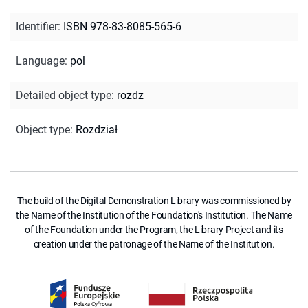
Identifier
:
ISBN 978-83-8085-565-6
Language
:
pol
Detailed object type
:
rozdz
Object type
:
Rozdział
The build of the Digital Demonstration Library was commissioned by
the Name of the Institution of the Foundation's Institution. The Name
of the Foundation under the Program, the Library Project and its
creation under the patronage of the Name of the Institution.