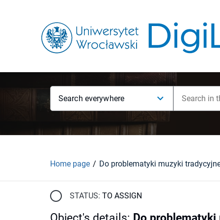
Search everywhere
Home page
STATUS:
TO ASSIGN
Object's details
:
Do problematyki 