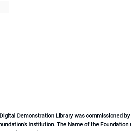
e Digital Demonstration Library was commissioned by
 Foundation's Institution. The Name of the Foundation