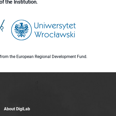
f the Institution.
ion from the European Regional Development Fund.
About DigiLab