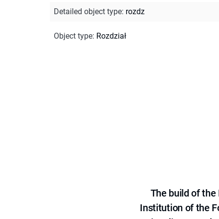
Detailed object type
:
rozdz
Object type
:
Rozdział
The build of th
Institution of the