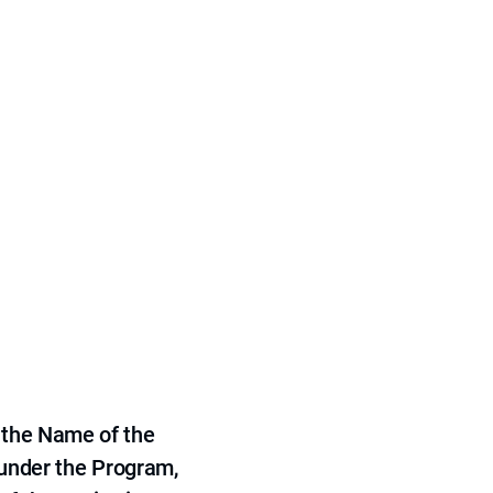
 the Name of the
 under the Program,