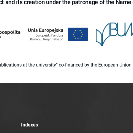
ct and its creation under the patronage of the Name o
 publications at the university" co-financed by the European Un
Indexes