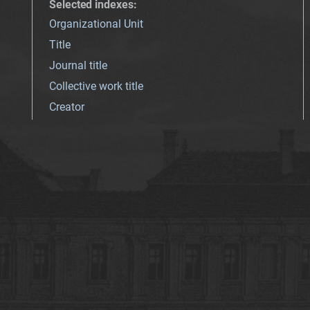
Selected indexes
:
Organizational Unit
Title
Journal title
Collective work title
Creator