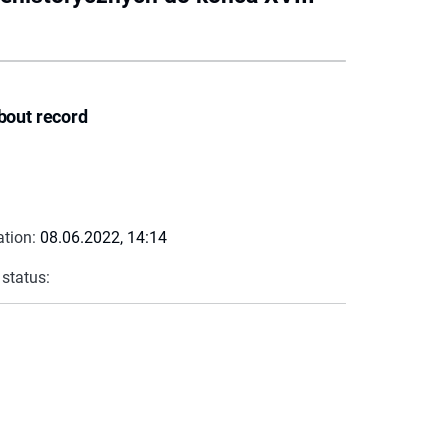
bout record
ation:
08.06.2022, 14:14
 status: