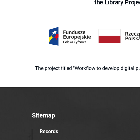
the Library Proje
The project titled "Workflow to develop digital
Sitemap
Records