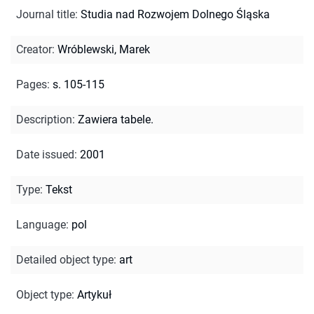
Journal title
:
Studia nad Rozwojem Dolnego Śląska
Creator
:
Wróblewski, Marek
Pages
:
s. 105-115
Description
:
Zawiera tabele.
Date issued
:
2001
Type
:
Tekst
Language
:
pol
Detailed object type
:
art
Object type
:
Artykuł