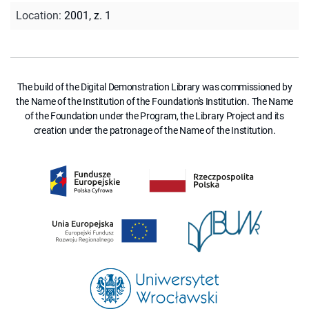
Location
:
2001, z. 1
The build of the Digital Demonstration Library was commissioned by
the Name of the Institution of the Foundation's Institution. The Name
of the Foundation under the Program, the Library Project and its
creation under the patronage of the Name of the Institution.