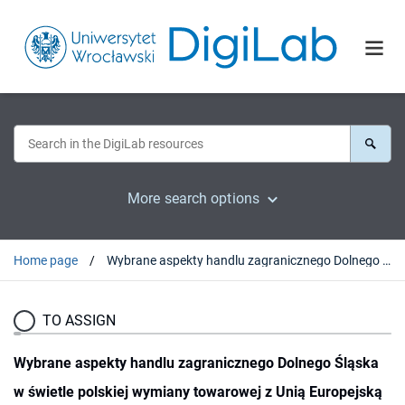
More search options
Home page
Wybrane aspekty handlu zagranicznego Dolnego Śląska w świetle polskiej wymiany towarowej z Unią Europejską w ostatniej dekadzie
TO ASSIGN
Wybrane aspekty handlu zagranicznego Dolnego Śląska
w świetle polskiej wymiany towarowej z Unią Europejską