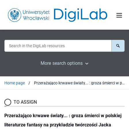
More search options
Home page
Przerażająco krwawe światy... : groza śmierci w polskiej literaturze fantasy na przykładzie twórczości Jacka Piekary oraz Andrzeja Ziemiańskiego
TO ASSIGN
Przerażająco krwawe światy... : groza śmierci w polskiej
literaturze fantasy na przykładzie twórczości Jacka