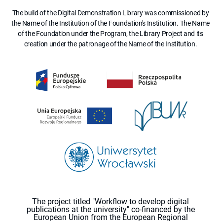
The build of the Digital Demonstration Library was commissioned by
the Name of the Institution of the Foundation's Institution. The Name
of the Foundation under the Program, the Library Project and its
creation under the patronage of the Name of the Institution.
The project titled "Workflow to develop digital
publications at the university" co-financed by the
European Union from the European Regional