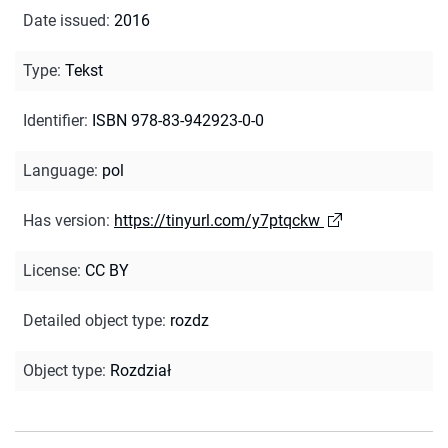
Date issued
:
2016
Type
:
Tekst
Identifier
:
ISBN 978-83-942923-0-0
Language
:
pol
Has version
:
https://tinyurl.com/y7ptqckw
License
:
CC BY
Detailed object type
:
rozdz
Object type
:
Rozdział