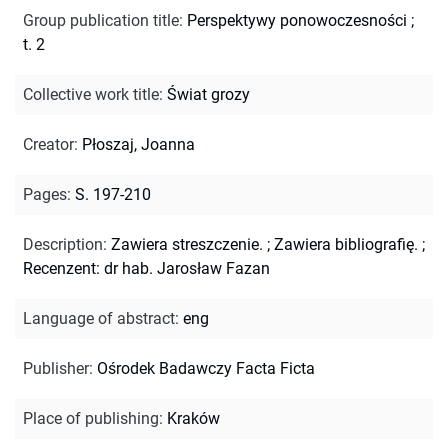
Group publication title
:
Perspektywy ponowoczesności ;
t. 2
Collective work title
:
Świat grozy
Creator
:
Płoszaj, Joanna
Pages
:
S. 197-210
Description
:
Zawiera streszczenie.
;
Zawiera bibliografię.
;
Recenzent: dr hab. Jarosław Fazan
Language of abstract
:
eng
Publisher
:
Ośrodek Badawczy Facta Ficta
Place of publishing
:
Kraków