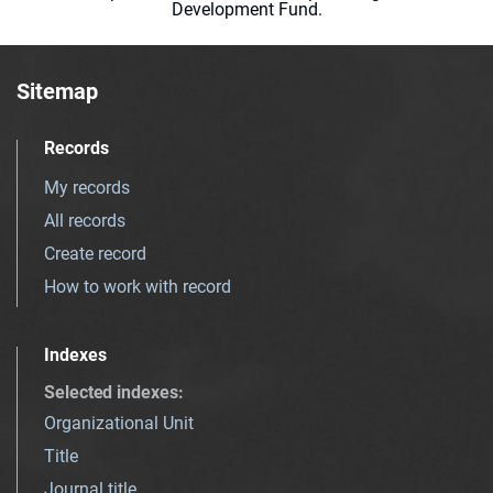
Development Fund.
Sitemap
Records
My records
All records
Create record
How to work with record
Indexes
Selected indexes
:
Organizational Unit
Title
Journal title