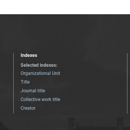
Indexes
Selected indexes
:
Organizational Unit
Title
Journal title
Collective work title
Creator