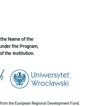
 the Name of the
 under the Program,
f the Institution.
ion from the European Regional Development Fund.