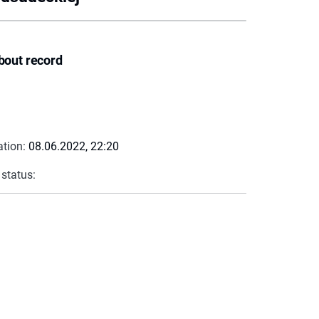
bout record
ation:
08.06.2022, 22:20
 status: