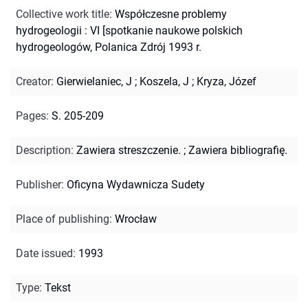
Collective work title
:
Współczesne problemy
hydrogeologii : VI [spotkanie naukowe polskich
hydrogeologów, Polanica Zdrój 1993 r.
Creator
:
Gierwielaniec, J
;
Koszela, J
;
Kryza, Józef
Pages
:
S. 205-209
Description
:
Zawiera streszczenie.
;
Zawiera bibliografię.
Publisher
:
Oficyna Wydawnicza Sudety
Place of publishing
:
Wrocław
Date issued
:
1993
Type
:
Tekst