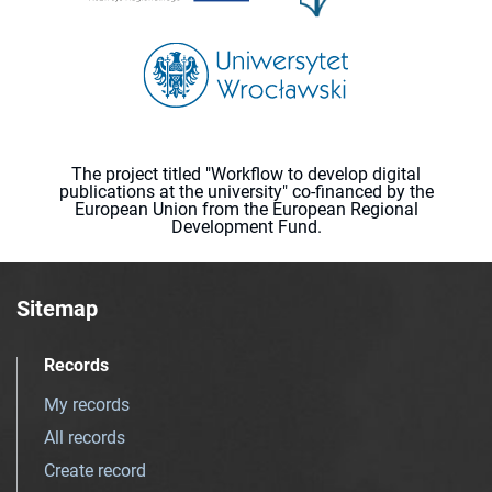
The project titled "Workflow to develop digital
publications at the university" co-financed by the
European Union from the European Regional
Development Fund.
Sitemap
Records
My records
All records
Create record