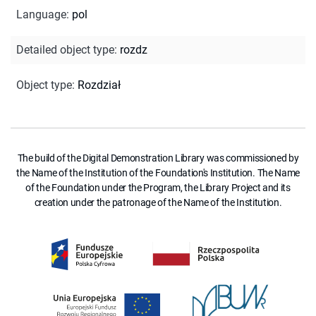
Language
:
pol
Detailed object type
:
rozdz
Object type
:
Rozdział
The build of the Digital Demonstration Library was commissioned by
the Name of the Institution of the Foundation's Institution. The Name
of the Foundation under the Program, the Library Project and its
creation under the patronage of the Name of the Institution.