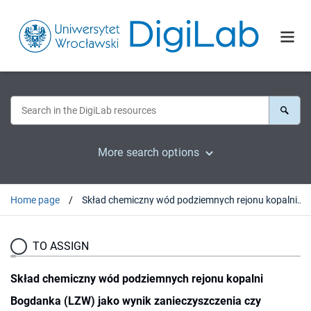
More search options
Home page
Skład chemiczny wód podziemnych rejonu kopalni Bogdanka (LZW) jako wynik zanieczyszczenia czy mieszania się wód różnych poziomów
TO ASSIGN
Skład chemiczny wód podziemnych rejonu kopalni
Bogdanka (LZW) jako wynik zanieczyszczenia czy