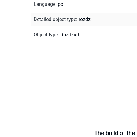
Language
:
pol
Detailed object type
:
rozdz
Object type
:
Rozdział
The build of th