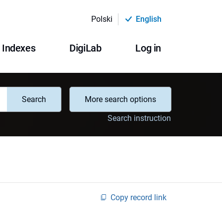
Polski
English
Indexes
DigiLab
Log in
Search
More search options
Search instruction
Copy record link