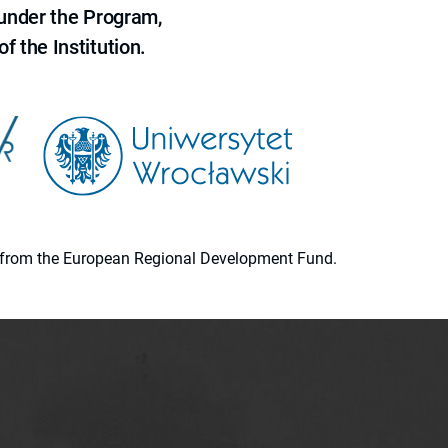
 under the Program,
f the Institution.
ion from the European Regional Development Fund.