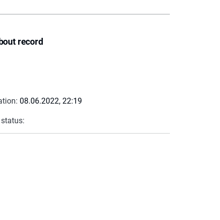
bout record
ation:
08.06.2022, 22:19
 status: