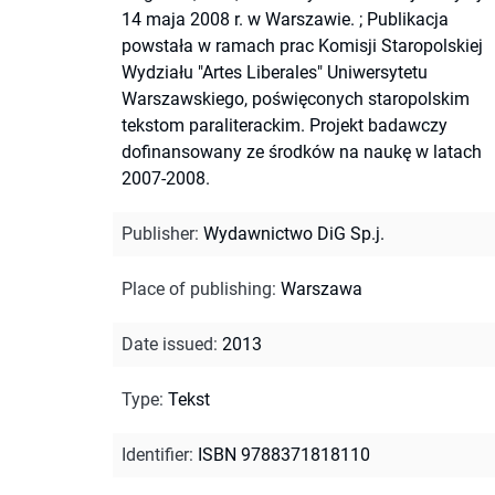
14 maja 2008 r. w Warszawie.
;
Publikacja
powstała w ramach prac Komisji Staropolskiej
Wydziału "Artes Liberales" Uniwersytetu
Warszawskiego, poświęconych staropolskim
tekstom paraliterackim. Projekt badawczy
dofinansowany ze środków na naukę w latach
2007-2008.
Publisher
:
Wydawnictwo DiG Sp.j.
Place of publishing
:
Warszawa
Date issued
:
2013
Type
:
Tekst
Identifier
:
ISBN 9788371818110