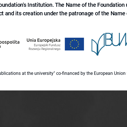
 Foundation's Institution. The Name of the Foundation
ct and its creation under the patronage of the Name o
 publications at the university" co-financed by the European Un