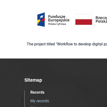
The project titled "Workflow to develop digital
Sitemap
Records
My records