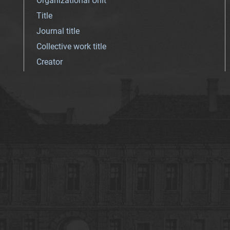
Organizational Unit
Title
Journal title
Collective work title
Creator