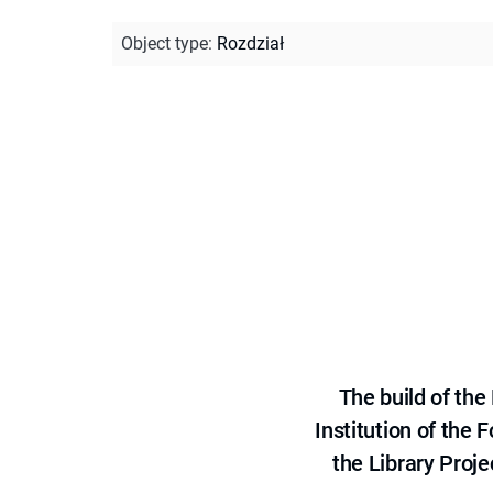
Object type
:
Rozdział
The build of th
Institution of the
the Library Proje