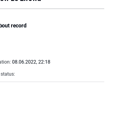
bout record
ation:
08.06.2022, 22:18
 status: