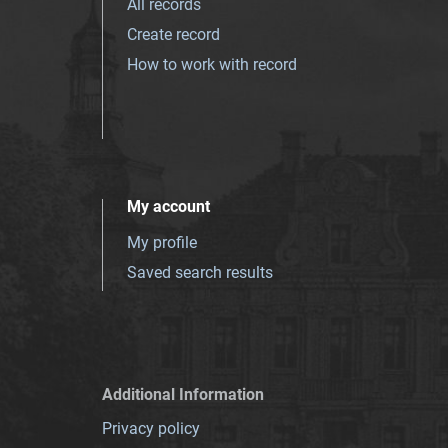
All records
Create record
How to work with record
My account
My profile
Saved search results
Additional Information
Privacy policy