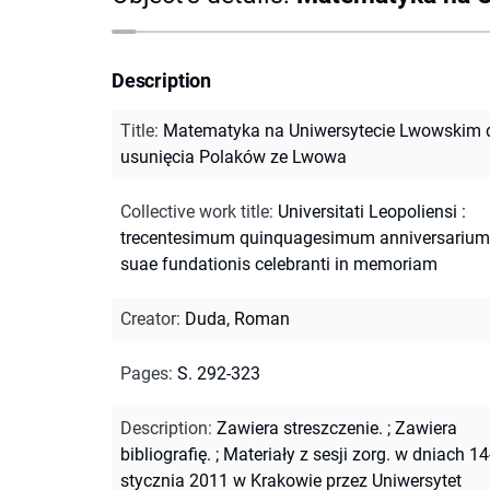
Description
Title
:
Matematyka na Uniwersytecie Lwowskim 
usunięcia Polaków ze Lwowa
Collective work title
:
Universitati Leopoliensi :
trecentesimum quinquagesimum anniversarium
suae fundationis celebranti in memoriam
Creator
:
Duda, Roman
Pages
:
S. 292-323
Description
:
Zawiera streszczenie.
;
Zawiera
bibliografię.
;
Materiały z sesji zorg. w dniach 1
stycznia 2011 w Krakowie przez Uniwersytet