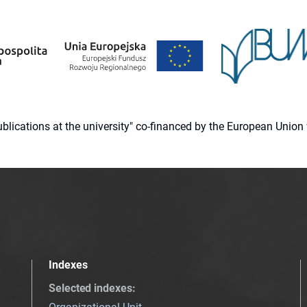
 publications at the university" co-financed by the European Un
Indexes
Selected indexes
: