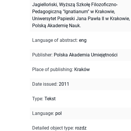
Jagielloński, Wyższą Szkołę Filozoficzno-
Pedagogiczną "Ignatianum" w Krakowie,
Uniwersytet Papieski Jana Pawła II w Krakowie,
Polską Akademię Nauk.
Language of abstract
:
eng
Publisher
:
Polska Akademia Umiejętności
Place of publishing
:
Kraków
Date issued
:
2011
Type
:
Tekst
Language
:
pol
Detailed object type
:
rozdz