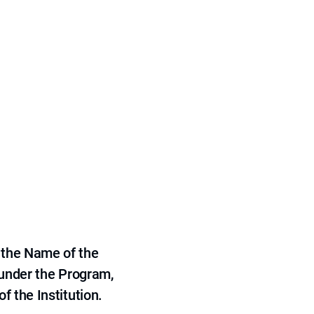
 the Name of the
 under the Program,
f the Institution.