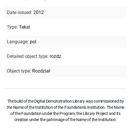
Date issued
:
2012
Type
:
Tekst
Language
:
pol
Detailed object type
:
rozdz
Object type
:
Rozdział
The build of the Digital Demonstration Library was commissioned by
the Name of the Institution of the Foundation's Institution. The Name
of the Foundation under the Program, the Library Project and its
creation under the patronage of the Name of the Institution.