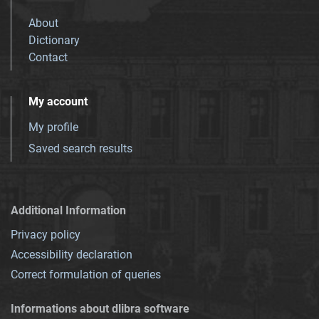
About
Dictionary
Contact
My account
My profile
Saved search results
Additional Information
Privacy policy
Accessibility declaration
Correct formulation of queries
Informations about dlibra software