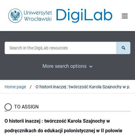
More search options
Home page
O historii inaczej : twórczość Karola Szajnochy w podręcznikach do edukacji polonistycznej w II połowie XIX wieku
TO ASSIGN
O historii inaczej : twórczość Karola Szajnochy w
podręcznikach do edukacji polonistycznej w II połowie