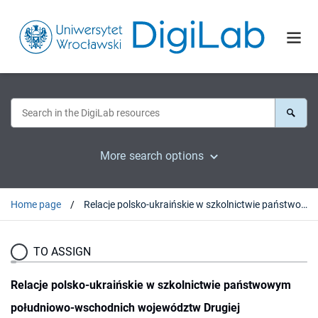
More search options
Home page
Relacje polsko-ukraińskie w szkolnictwie państwowym południowo-wschodnich województw Drugiej Rzeczypospolitej
TO ASSIGN
Relacje polsko-ukraińskie w szkolnictwie państwowym
południowo-wschodnich województw Drugiej