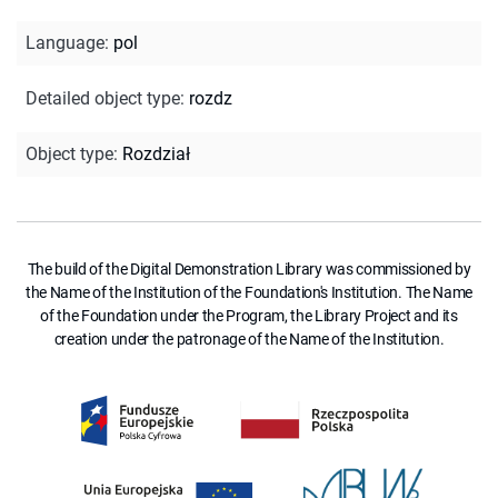
Language
:
pol
Detailed object type
:
rozdz
Object type
:
Rozdział
The build of the Digital Demonstration Library was commissioned by
the Name of the Institution of the Foundation's Institution. The Name
of the Foundation under the Program, the Library Project and its
creation under the patronage of the Name of the Institution.