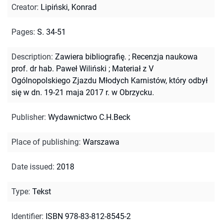
Creator
:
Lipiński, Konrad
Pages
:
S. 34-51
Description
:
Zawiera bibliografię.
;
Recenzja naukowa
prof. dr hab. Paweł Wiliński
;
Materiał z V
Ogólnopolskiego Zjazdu Młodych Karnistów, który odbył
się w dn. 19-21 maja 2017 r. w Obrzycku.
Publisher
:
Wydawnictwo C.H.Beck
Place of publishing
:
Warszawa
Date issued
:
2018
Type
:
Tekst
Identifier
:
ISBN 978-83-812-8545-2