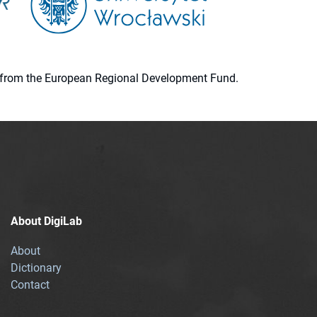
ion from the European Regional Development Fund.
About DigiLab
About
Dictionary
Contact