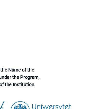
 the Name of the
 under the Program,
f the Institution.