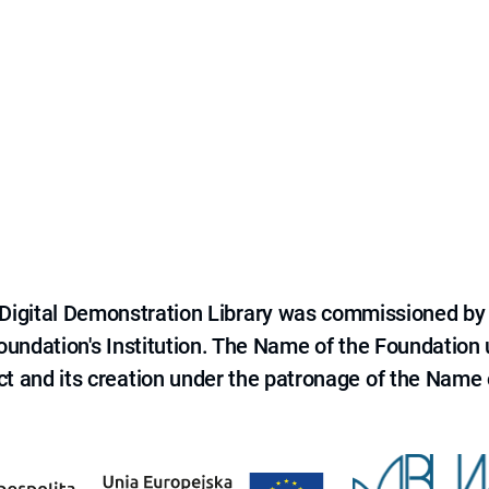
e Digital Demonstration Library was commissioned by
 Foundation's Institution. The Name of the Foundation
ct and its creation under the patronage of the Name o