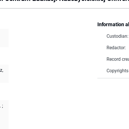
Information a
Custodian:
Redactor:
Record cre
z,
Copyrights
.
;