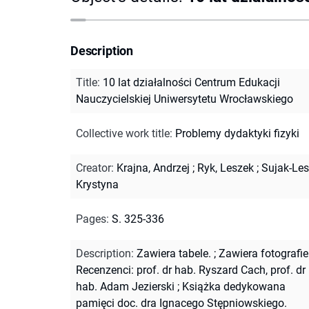
Description
Title
:
10 lat działalności Centrum Edukacji
Nauczycielskiej Uniwersytetu Wrocławskiego
Collective work title
:
Problemy dydaktyki fizyki
Creator
:
Krajna, Andrzej
;
Ryk, Leszek
;
Sujak-Les
Krystyna
Pages
:
S. 325-336
Description
:
Zawiera tabele.
;
Zawiera fotografie
Recenzenci: prof. dr hab. Ryszard Cach, prof. dr
hab. Adam Jezierski
;
Książka dedykowana
pamięci doc. dra Ignacego Stępniowskiego.