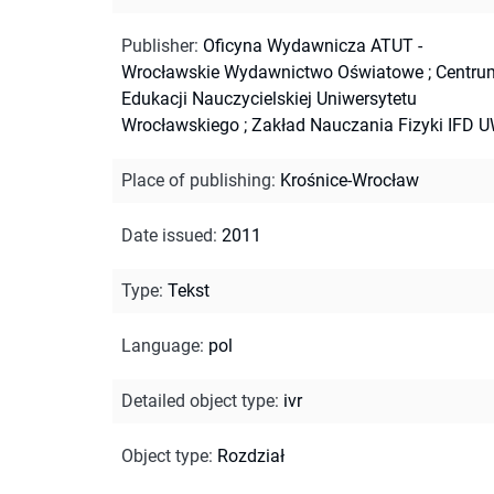
Publisher
:
Oficyna Wydawnicza ATUT -
Wrocławskie Wydawnictwo Oświatowe ; Centru
Edukacji Nauczycielskiej Uniwersytetu
Wrocławskiego ; Zakład Nauczania Fizyki IFD U
Place of publishing
:
Krośnice-Wrocław
Date issued
:
2011
Type
:
Tekst
Language
:
pol
Detailed object type
:
ivr
Object type
:
Rozdział