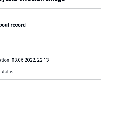
bout record
ation:
08.06.2022, 22:13
 status: