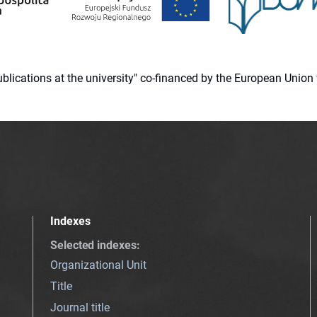
 publications at the university" co-financed by the European Un
Indexes
Selected indexes
:
Organizational Unit
Title
Journal title