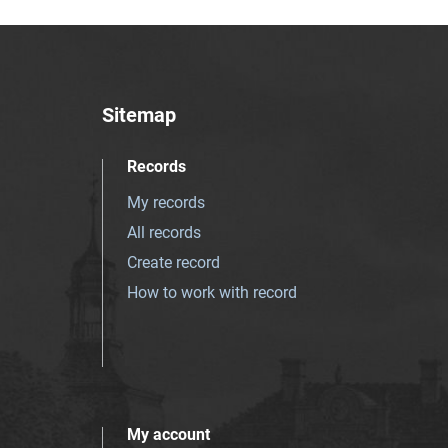
Sitemap
Records
My records
All records
Create record
How to work with record
My account