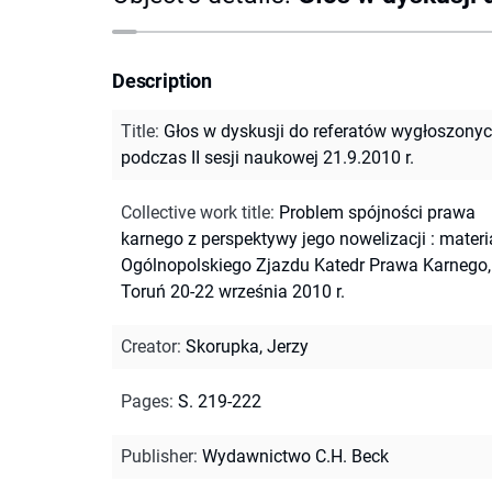
Description
Title
:
Głos w dyskusji do referatów wygłoszony
podczas II sesji naukowej 21.9.2010 r.
Collective work title
:
Problem spójności prawa
karnego z perspektywy jego nowelizacji : materi
Ogólnopolskiego Zjazdu Katedr Prawa Karnego,
Toruń 20-22 września 2010 r.
Creator
:
Skorupka, Jerzy
Pages
:
S. 219-222
Publisher
:
Wydawnictwo C.H. Beck