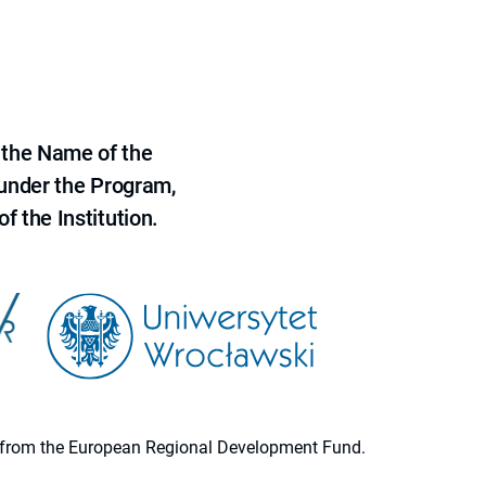
 the Name of the
 under the Program,
f the Institution.
ion from the European Regional Development Fund.