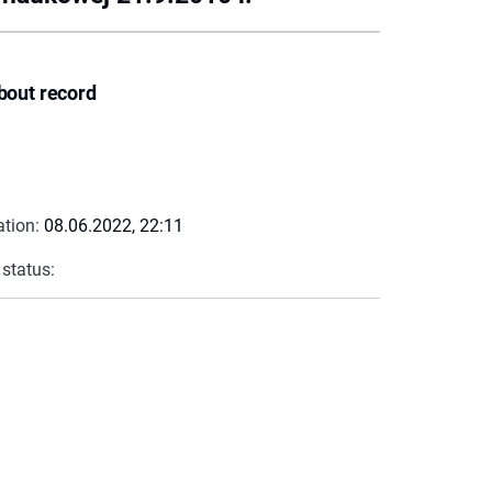
bout record
ation:
08.06.2022, 22:11
 status: