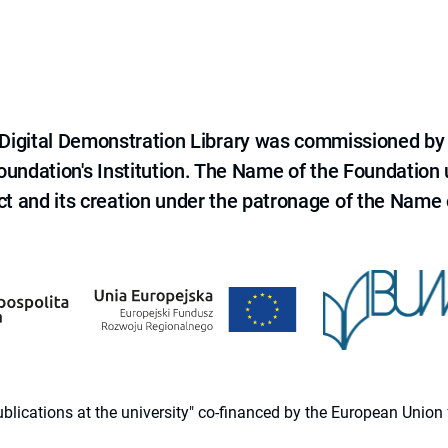
e Digital Demonstration Library was commissioned by
 Foundation's Institution. The Name of the Foundation
ct and its creation under the patronage of the Name o
 publications at the university" co-financed by the European Un