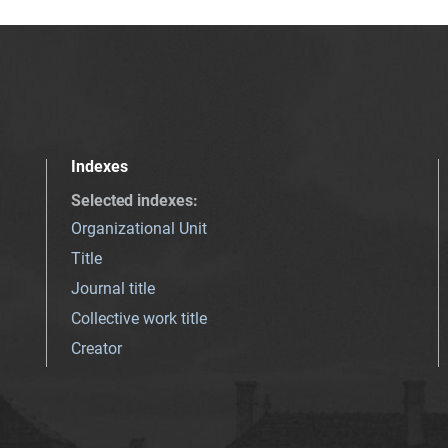
Indexes
Selected indexes
:
Organizational Unit
Title
Journal title
Collective work title
Creator