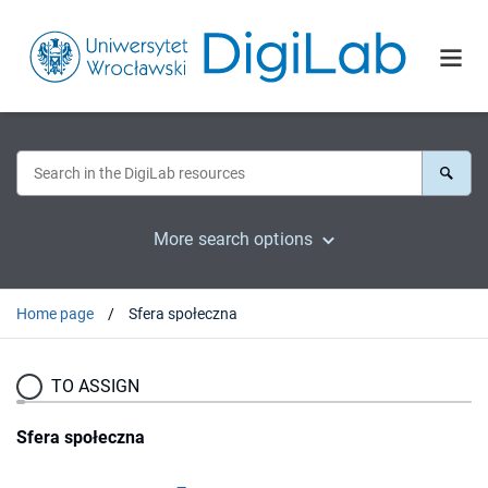
More search options
Home page
Sfera społeczna
TO ASSIGN
Sfera społeczna