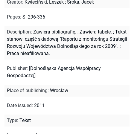
Creator
:
Kwieciński, Leszek
;
Sroka, Jacek
Pages
:
S. 296-336
Description
:
Zawiera bibliografię.
;
Zawiera tabele.
;
Tekst
stanowi część składową "Raportu z monitoringu Strategii
Rozwoju Województwa Dolnośląskiego za rok 2009".
;
Praca nieafiliowana.
Publisher
:
[Dolnośląska Agencja Współpracy
Gospodaczej]
Place of publishing
:
Wrocław
Date issued
:
2011
Type
:
Tekst