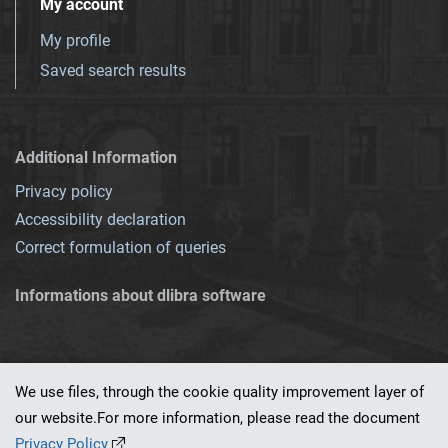
My account
My profile
Saved search results
Additional Information
Privacy policy
Accessibility declaration
Correct formulation of queries
Informations about dlibra software
We use files, through the cookie quality improvement layer of
our website.For more information, please read the document
This service runs on
dLibra 7.0.0-SNAPSHOT
software created by
PSNC
Privacy Policy