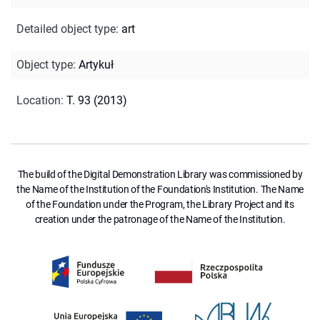
Detailed object type
:
art
Object type
:
Artykuł
Location
:
T. 93 (2013)
The build of the Digital Demonstration Library was commissioned by
the Name of the Institution of the Foundation's Institution. The Name
of the Foundation under the Program, the Library Project and its
creation under the patronage of the Name of the Institution.