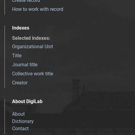
Create record
How to work with record
Indexes
Selected indexes
:
Organizational Unit
Title
Journal title
Collective work title
Creator
About DigiLab
About
Dictionary
Contact