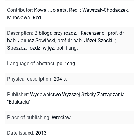
Contributor
:
Kowal, Jolanta. Red.
;
Wawrzak-Chodaczek,
Mirosława. Red.
Description
:
Bibliogr. przy rozdz.
;
Recenzenci: prof. dr
hab. Janusz Sowiński, prof.dr hab. Józef Szocki.
;
Streszcz. rozdz. w jęz. pol. i ang.
Language of abstract
:
pol
;
eng
Physical description
:
204 s.
Publisher
:
Wydawnictwo Wyższej Szkoły Zarządzania
"Edukacja"
Place of publishing
:
Wrocław
Date issued
:
2013