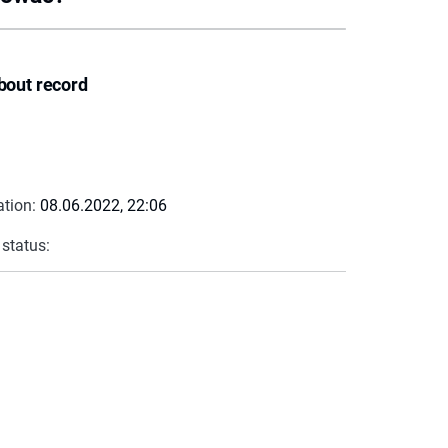
bout record
ation:
08.06.2022, 22:06
 status: