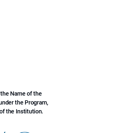
 the Name of the
 under the Program,
f the Institution.