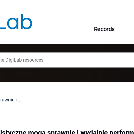
Records
Czy nauki humanistyczne mogą sprawnie i wydajnie performować?
istyczne mogą sprawnie i wydajnie perfor