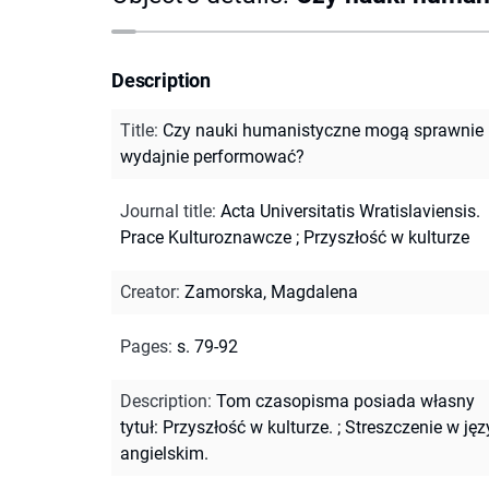
Description
Title
:
Czy nauki humanistyczne mogą sprawnie 
wydajnie performować?
Journal title
:
Acta Universitatis Wratislaviensis.
Prace Kulturoznawcze
;
Przyszłość w kulturze
Creator
:
Zamorska, Magdalena
Pages
:
s. 79-92
Description
:
Tom czasopisma posiada własny
tytuł: Przyszłość w kulturze.
;
Streszczenie w jęz
angielskim.