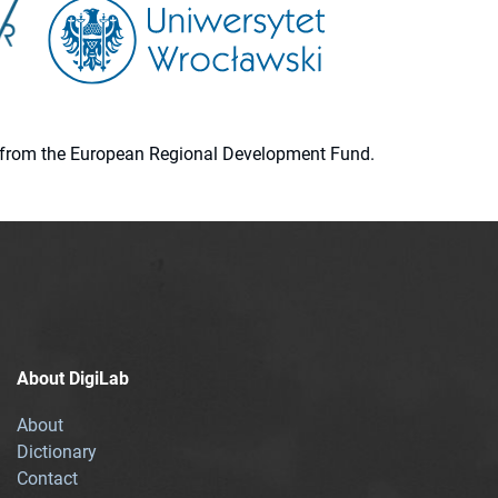
ion from the European Regional Development Fund.
About DigiLab
About
Dictionary
Contact