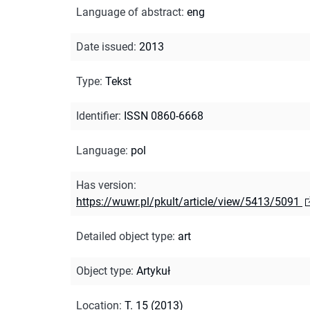
Language of abstract
:
eng
Date issued
:
2013
Type
:
Tekst
Identifier
:
ISSN 0860-6668
Language
:
pol
Has version
:
https://wuwr.pl/pkult/article/view/5413/5091
Detailed object type
:
art
Object type
:
Artykuł
Location
:
T. 15 (2013)