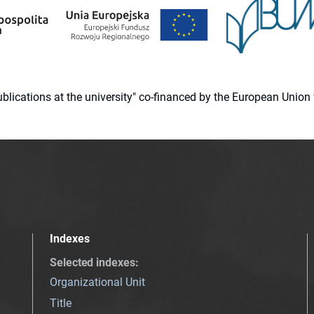
 publications at the university" co-financed by the European Un
Indexes
Selected indexes
:
Organizational Unit
Title