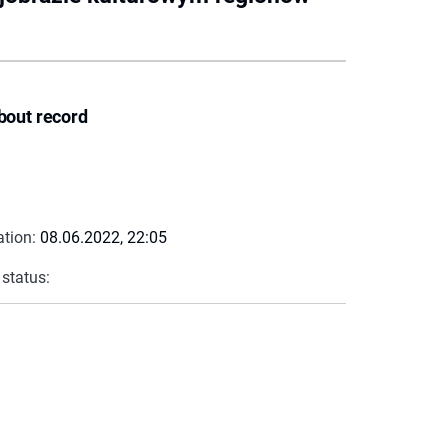
bout record
ation:
08.06.2022, 22:05
 status: