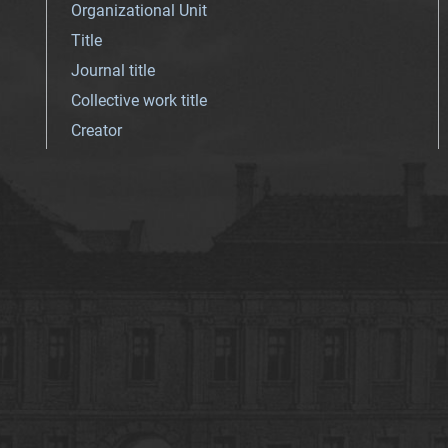
Organizational Unit
Title
Journal title
Collective work title
Creator