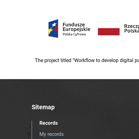
The project titled "Workflow to develop digital
Sitemap
Records
My records