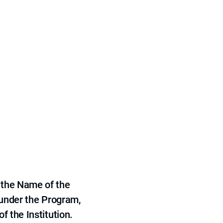
 the Name of the
 under the Program,
f the Institution.