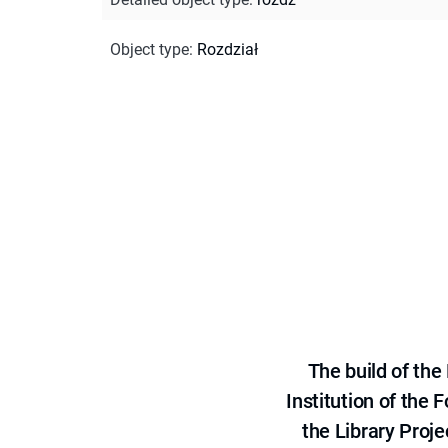
Object type
:
Rozdział
The build of th
Institution of the
the Library Proje