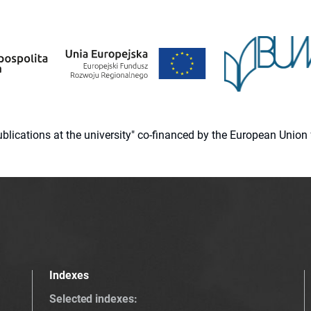
 publications at the university" co-financed by the European Un
Indexes
Selected indexes
: