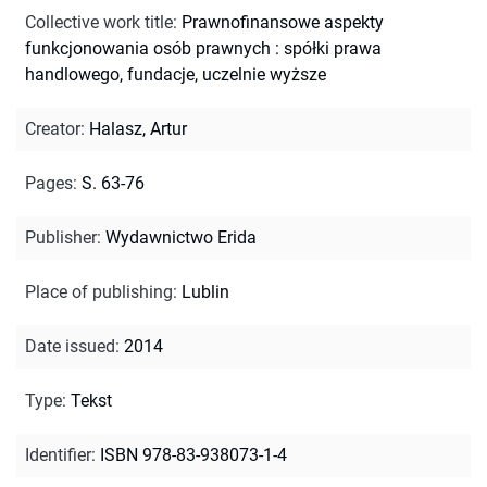
Collective work title
:
Prawnofinansowe aspekty
funkcjonowania osób prawnych : spółki prawa
handlowego, fundacje, uczelnie wyższe
Creator
:
Halasz, Artur
Pages
:
S. 63-76
Publisher
:
Wydawnictwo Erida
Place of publishing
:
Lublin
Date issued
:
2014
Type
:
Tekst
Identifier
:
ISBN 978-83-938073-1-4