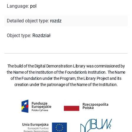
Language
:
pol
Detailed object type
:
rozdz
Object type
:
Rozdział
The build of the Digital Demonstration Library was commissioned by
the Name of the Institution of the Foundation's Institution. The Name
of the Foundation under the Program, the Library Project and its
creation under the patronage of the Name of the Institution.