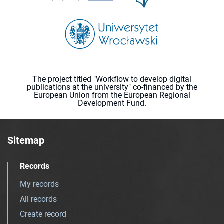
The project titled "Workflow to develop digital
publications at the university" co-financed by the
European Union from the European Regional
Development Fund.
Sitemap
Records
My records
All records
Create record