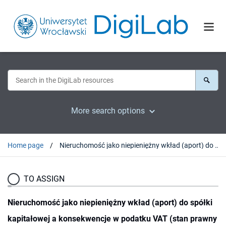
More search options
Home page
Nieruchomość jako niepieniężny wkład (aport) do spółki kapitałowej a konsekwencje w podatku VAT (stan prawny na dzień 23 listopada 2013 r.)
TO ASSIGN
Nieruchomość jako niepieniężny wkład (aport) do spółki
kapitałowej a konsekwencje w podatku VAT (stan prawny