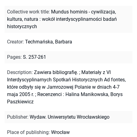
Collective work title
:
Mundus hominis - cywilizacja,
kultura, natura : wokół interdyscyplinarności badań
historycznych
Creator
:
Techmańska, Barbara
Pages
:
S. 257-261
Description
:
Zawiera bibliografię.
;
Materiały z VI
Interdyscyplinarnych Spotkań Historycznych Ad fontes,
które odbyły się w Jamrozowej Polanie w dniach 4-7
maja 2005 r.
;
Recenzenci : Halina Manikowska, Borys
Paszkiewicz
Publisher
:
Wydaw. Uniwersytetu Wrocławskiego
Place of publishing
:
Wrocław