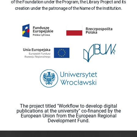
of the Foundation under the Program, the Library Project and its
creation under the patronage of the Name of the Institution.
The project titled "Workflow to develop digital
publications at the university" co-financed by the
European Union from the European Regional
Development Fund.