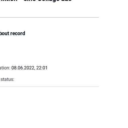
bout record
ation:
08.06.2022, 22:01
 status: