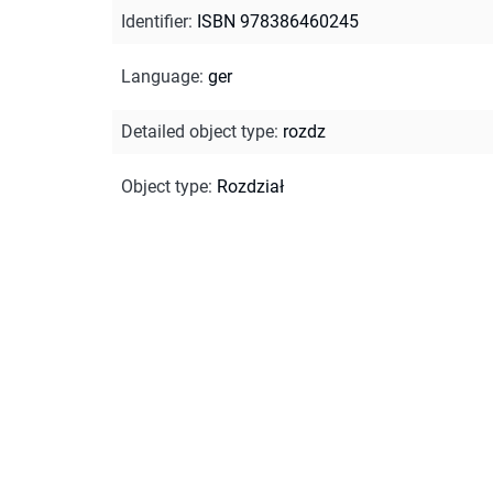
Identifier
:
ISBN 978386460245
Language
:
ger
Detailed object type
:
rozdz
Object type
:
Rozdział