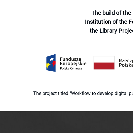
The build of th
Institution of the
the Library Proje
The project titled "Workflow to develop digital