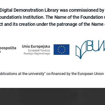
e Digital Demonstration Library was commissioned by
 Foundation's Institution. The Name of the Foundation
ct and its creation under the patronage of the Name o
 publications at the university" co-financed by the European Un