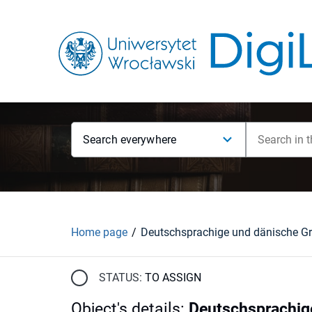
Search everywhere
Home page
STATUS:
TO ASSIGN
Object's details
:
Deutschsprachige