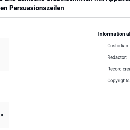
en Persuasionszeilen
Information a
Custodian:
Redactor:
Record cre
Copyrights
ur