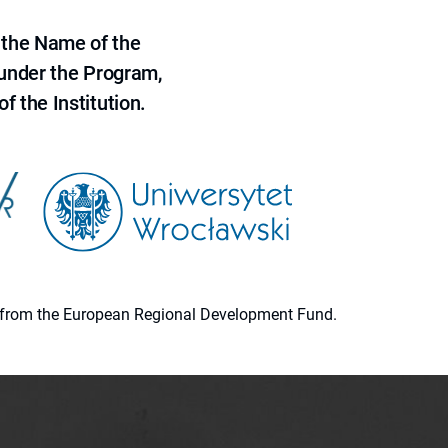
 the Name of the
 under the Program,
f the Institution.
ion from the European Regional Development Fund.