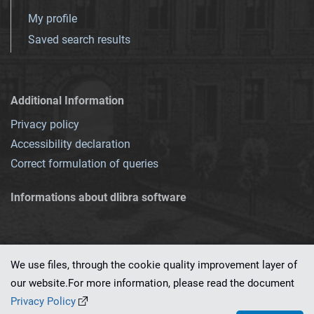
My profile
Saved search results
Additional Information
Privacy policy
Accessibility declaration
Correct formulation of queries
Informations about dlibra software
We use files, through the cookie quality improvement layer of
our website.For more information, please read the document
This service runs on
dLibra 7.0.0-SNAPSHOT
software created by
PSNC
Privacy Policy