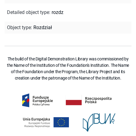
Detailed object type
:
rozdz
Object type
:
Rozdział
The build of the Digital Demonstration Library was commissioned by
the Name of the Institution of the Foundation's Institution. The Name
of the Foundation under the Program, the Library Project and its
creation under the patronage of the Name of the Institution.