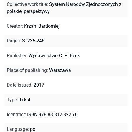
Collective work title
:
System Narodów Zjednoczonych z
polskiej perspektywy
Creator
:
Krzan, Bartłomiej
Pages
:
S. 235-246
Publisher
:
Wydawnictwo C. H. Beck
Place of publishing
:
Warszawa
Date issued
:
2017
Type
:
Tekst
Identifier
:
ISBN 978-83-812-8226-0
Language
:
pol