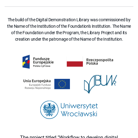
The build of the Digital Demonstration Library was commissioned by
the Name of the Institution of the Foundation's Institution. The Name
of the Foundation under the Program, the Library Project and its
creation under the patronage of the Name of the Institution.
The project titled "Workflow to develop digital