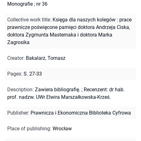
Monografie ; nr 36
Collective work title
:
Księga dla naszych kolegów : prace
prawnicze poświęcone pamięci doktora Andrzeja Ciska,
doktora Zygmunta Masternaka i doktora Marka
Zagrosika
Creator
:
Bakalarz, Tomasz
Pages
:
S. 27-33
Description
:
Zawiera bibliografię.
;
Recenzent: dr hab.
prof. nadzw. UWr Elwira Marszałkowska-Krześ.
Publisher
:
Prawnicza i Ekonomiczna Biblioteka Cyfrowa
Place of publishing
:
Wrocław