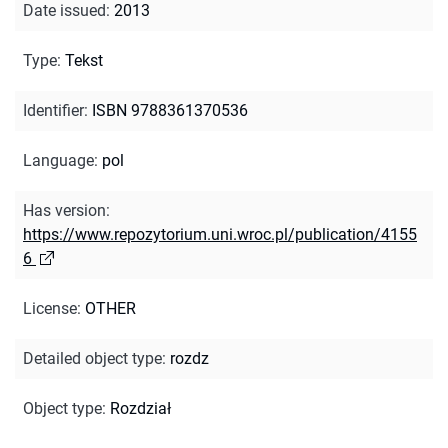
Date issued
:
2013
Type
:
Tekst
Identifier
:
ISBN 9788361370536
Language
:
pol
Has version
:
https://www.repozytorium.uni.wroc.pl/publication/4155
6
License
:
OTHER
Detailed object type
:
rozdz
Object type
:
Rozdział