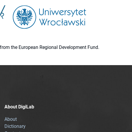
ion from the European Regional Development Fund.
About DigiLab
About
Dictionary