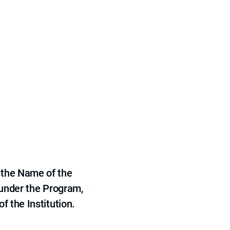
 the Name of the
 under the Program,
f the Institution.