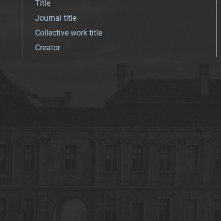
Title
Journal title
Collective work title
Creator