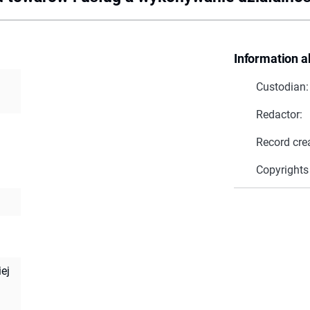
Information a
Custodian:
Redactor:
Record cre
Copyrights
iej