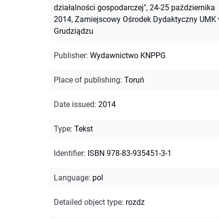
działalności gospodarczej", 24-25 października
2014, Zamiejscowy Ośrodek Dydaktyczny UMK
Grudziądzu
Publisher
:
Wydawnictwo KNPPG
Place of publishing
:
Toruń
Date issued
:
2014
Type
:
Tekst
Identifier
:
ISBN 978-83-935451-3-1
Language
:
pol
Detailed object type
:
rozdz