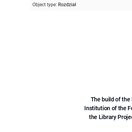
Object type
:
Rozdział
The build of th
Institution of the
the Library Proje