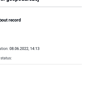
bout record
ation:
08.06.2022, 14:13
 status: