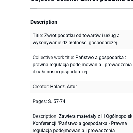
Description
Title
:
Zwrot podatku od towarów i usług a
wykonywanie działalności gospodarczej
Collective work title
:
Państwo a gospodarka :
prawna regulacja podejmowania i prowadzenia
działalności gospodarczej
Creator
:
Halasz, Artur
Pages
:
S. 57-74
Description
:
Zawiera materiały z III Ogólnopolsk
Konferencji "Państwo a gospodarka - Prawna
regulacja podejmowania i prowadzenia