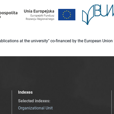
 publications at the university" co-financed by the European Un
Indexes
Selected indexes
:
Organizational Unit