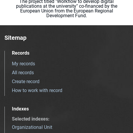
The project titled "Workflow to develop digital
publications at the university" co-financed by the
European Union from the European Regional
Development Fund.
Sitemap
Records
My records
All records
Create record
How to work with record
Indexes
Selected indexes
:
Organizational Unit