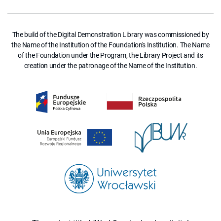
The build of the Digital Demonstration Library was commissioned by
the Name of the Institution of the Foundation's Institution. The Name
of the Foundation under the Program, the Library Project and its
creation under the patronage of the Name of the Institution.