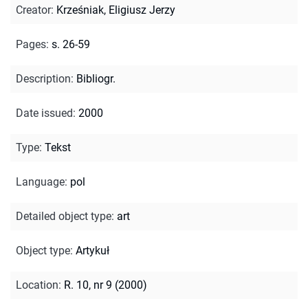
Creator
:
Krześniak, Eligiusz Jerzy
Pages
:
s. 26-59
Description
:
Bibliogr.
Date issued
:
2000
Type
:
Tekst
Language
:
pol
Detailed object type
:
art
Object type
:
Artykuł
Location
:
R. 10, nr 9 (2000)