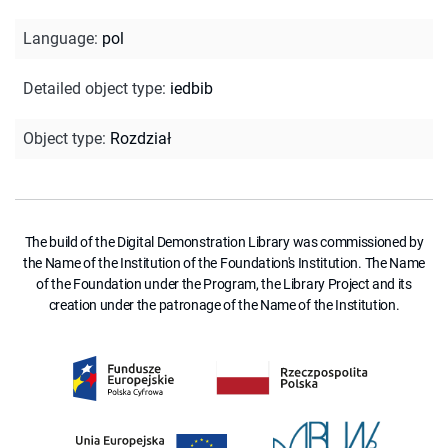
Language
:
pol
Detailed object type
:
iedbib
Object type
:
Rozdział
The build of the Digital Demonstration Library was commissioned by
the Name of the Institution of the Foundation's Institution. The Name
of the Foundation under the Program, the Library Project and its
creation under the patronage of the Name of the Institution.