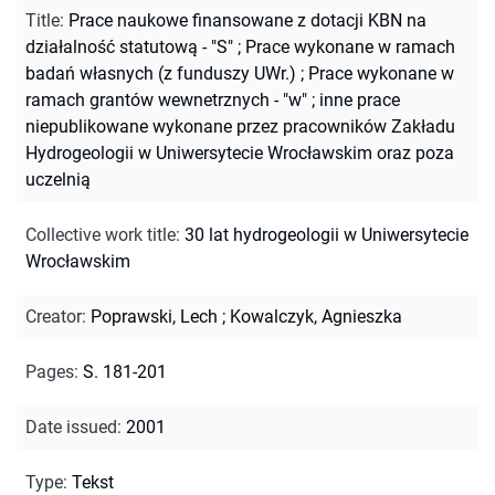
Title
:
Prace naukowe finansowane z dotacji KBN na
działalność statutową - "S" ; Prace wykonane w ramach
badań własnych (z funduszy UWr.) ; Prace wykonane w
ramach grantów wewnetrznych - "w" ; inne prace
niepublikowane wykonane przez pracowników Zakładu
Hydrogeologii w Uniwersytecie Wrocławskim oraz poza
uczelnią
Collective work title
:
30 lat hydrogeologii w Uniwersytecie
Wrocławskim
Creator
:
Poprawski, Lech
;
Kowalczyk, Agnieszka
Pages
:
S. 181-201
Date issued
:
2001
Type
:
Tekst