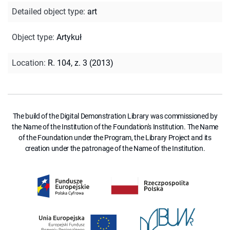
Detailed object type
:
art
Object type
:
Artykuł
Location
:
R. 104, z. 3 (2013)
The build of the Digital Demonstration Library was commissioned by
the Name of the Institution of the Foundation's Institution. The Name
of the Foundation under the Program, the Library Project and its
creation under the patronage of the Name of the Institution.