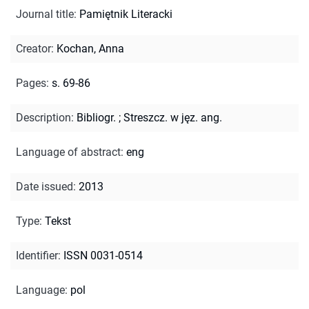
Journal title
:
Pamiętnik Literacki
Creator
:
Kochan, Anna
Pages
:
s. 69-86
Description
:
Bibliogr.
;
Streszcz. w jęz. ang.
Language of abstract
:
eng
Date issued
:
2013
Type
:
Tekst
Identifier
:
ISSN 0031-0514
Language
:
pol