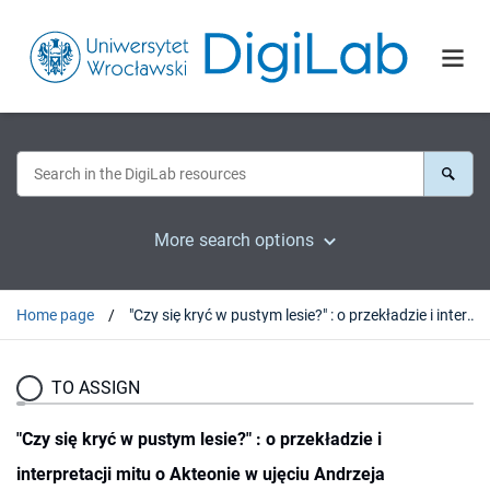
More search options
Home page
"Czy się kryć w pustym lesie?" : o przekładzie i interpretacji mitu o Akteonie w ujęciu Andrzeja Zbylitowskiego
TO ASSIGN
"Czy się kryć w pustym lesie?" : o przekładzie i
interpretacji mitu o Akteonie w ujęciu Andrzeja