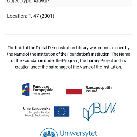
Object type
:
Artykuł
Location
:
T. 47 (2001)
The build of the Digital Demonstration Library was commissioned by
the Name of the Institution of the Foundation's Institution. The Name
of the Foundation under the Program, the Library Project and its
creation under the patronage of the Name of the Institution.