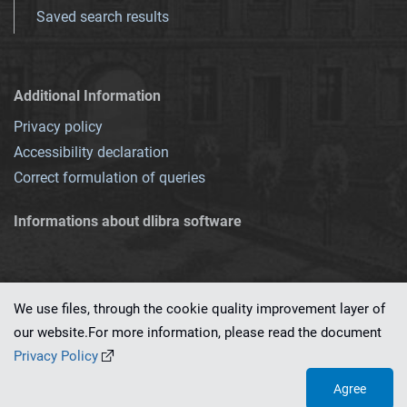
Saved search results
Additional Information
Privacy policy
Accessibility declaration
Correct formulation of queries
Informations about dlibra software
We use files, through the cookie quality improvement layer of
our website.For more information, please read the document
This service runs on
dLibra 7.0.0-SNAPSHOT
software created by
PSNC
Privacy Policy
Agree