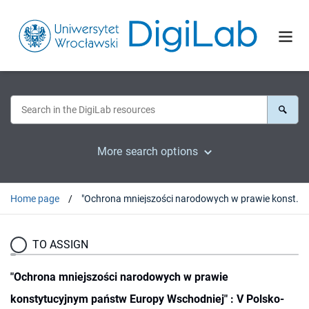
More search options
Home page
"Ochrona mniejszości narodowych w prawie konstytucyjnym państw Europy Wschodniej" : V Polsko-Niemiecka Konferencja Szkoły Praw Człowieka, Ryga 16-17.03.2000 r.
TO ASSIGN
"Ochrona mniejszości narodowych w prawie
konstytucyjnym państw Europy Wschodniej" : V Polsko-