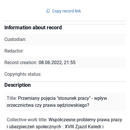
Copy record link
Information about record
Custodian:
Redactor:
Record creation:
08.06.2022, 21:55
Copyrights status:
Description
Title
:
Przemiany pojęcia "stosunek pracy" - wpływ
orzecznictwa czy prawa sędziowskiego?
Collective work title
:
Współczesne problemy prawa pracy
i ubezpieczeń społecznych : XVIII Zjazd Katedr i