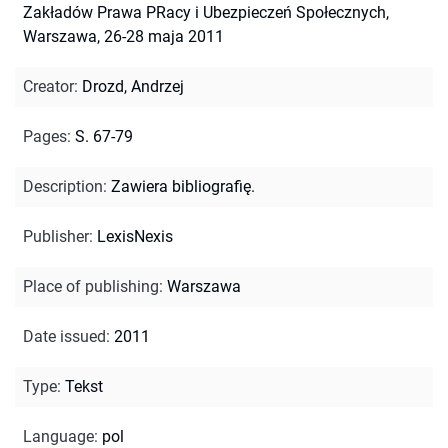
Zakładów Prawa PRacy i Ubezpieczeń Społecznych,
Warszawa, 26-28 maja 2011
Creator
:
Drozd, Andrzej
Pages
:
S. 67-79
Description
:
Zawiera bibliografię.
Publisher
:
LexisNexis
Place of publishing
:
Warszawa
Date issued
:
2011
Type
:
Tekst
Language
:
pol