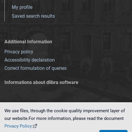
My profile
Saved search results
Additional Information
Privacy policy
Accessibility declaration
Correct formulation of queries
Informations about dlibra software
We use files, through the cookie quality improvement layer of
our website.For more information, please read the document
This service runs on
dLibra 7.0.0-SNAPSHOT
software created by
PSNC
Privacy Policy