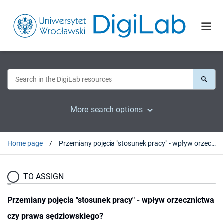
More search options
Home page
Przemiany pojęcia "stosunek pracy" - wpływ orzecznictwa czy prawa sędziowskiego?
TO ASSIGN
Przemiany pojęcia "stosunek pracy" - wpływ orzecznictwa
czy prawa sędziowskiego?