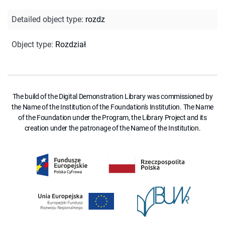
Detailed object type
:
rozdz
Object type
:
Rozdział
The build of the Digital Demonstration Library was commissioned by
the Name of the Institution of the Foundation's Institution. The Name
of the Foundation under the Program, the Library Project and its
creation under the patronage of the Name of the Institution.