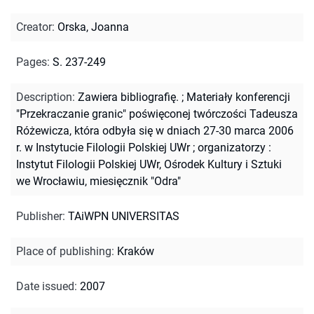
Creator
:
Orska, Joanna
Pages
:
S. 237-249
Description
:
Zawiera bibliografię.
;
Materiały konferencji
"Przekraczanie granic" poświęconej twórczości Tadeusza
Różewicza, która odbyła się w dniach 27-30 marca 2006
r. w Instytucie Filologii Polskiej UWr ; organizatorzy :
Instytut Filologii Polskiej UWr, Ośrodek Kultury i Sztuki
we Wrocławiu, miesięcznik "Odra"
Publisher
:
TAiWPN UNIVERSITAS
Place of publishing
:
Kraków
Date issued
:
2007