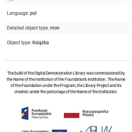
Language
:
pol
Detailed object type
:
mon
Object type
:
Książka
The build of the Digital Demonstration Library was commissioned by
the Name of the Institution of the Foundation's Institution. The Name
of the Foundation under the Program, the Library Project and its
creation under the patronage of the Name of the Institution.