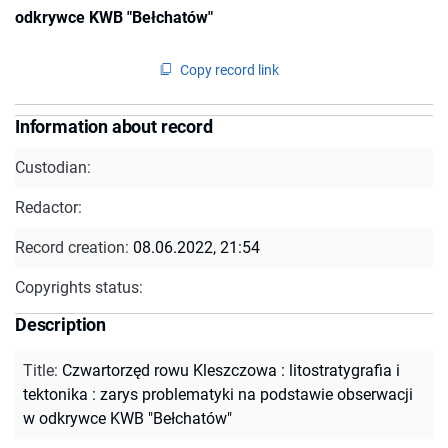
odkrywce KWB "Bełchatów"
Copy record link
Information about record
Custodian:
Redactor:
Record creation:
08.06.2022, 21:54
Copyrights status:
Description
Title
:
Czwartorzęd rowu Kleszczowa : litostratygrafia i
tektonika : zarys problematyki na podstawie obserwacji
w odkrywce KWB "Bełchatów"