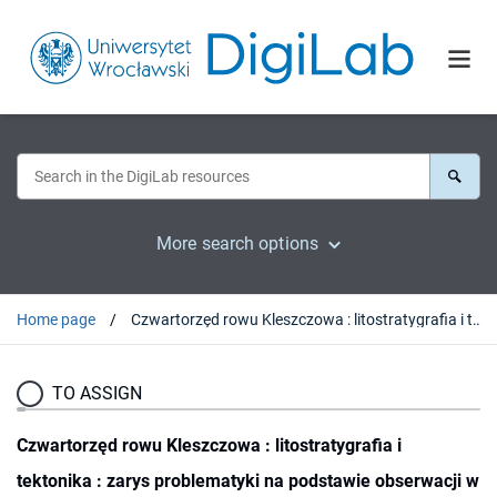
More search options
Home page
Czwartorzęd rowu Kleszczowa : litostratygrafia i tektonika : zarys problematyki na podstawie obserwacji w odkrywce KWB "Bełchatów"
TO ASSIGN
Czwartorzęd rowu Kleszczowa : litostratygrafia i
tektonika : zarys problematyki na podstawie obserwacji w