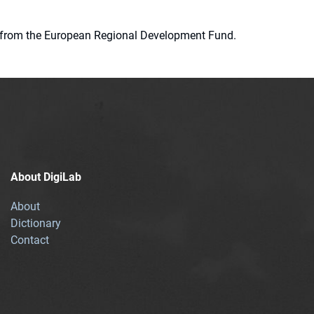
ion from the European Regional Development Fund.
About DigiLab
About
Dictionary
Contact