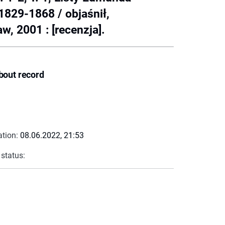
1829-1868 / objaśnił,
 2001 : [recenzja].
bout record
ation:
08.06.2022, 21:53
 status: