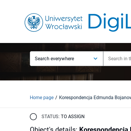
Search everywhere
Home page
STATUS:
TO ASSIGN
Object's details
:
Korespondencja E