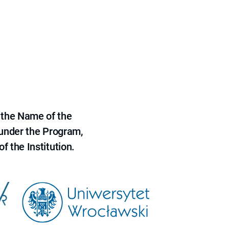
 the Name of the
 under the Program,
f the Institution.