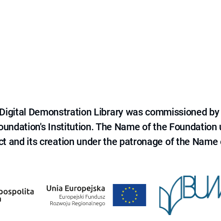
e Digital Demonstration Library was commissioned by
 Foundation's Institution. The Name of the Foundation
ct and its creation under the patronage of the Name o