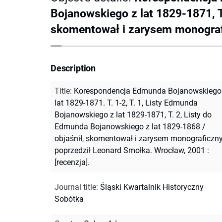
Bojanowskiego z lat 1829-1871, T
skomentował i zarysem monografi
Description
Title
:
Korespondencja Edmunda Bojanowskiego
lat 1829-1871. T. 1-2, T. 1, Listy Edmunda
Bojanowskiego z lat 1829-1871, T. 2, Listy do
Edmunda Bojanowskiego z lat 1829-1868 /
objaśnił, skomentował i zarysem monograficz
poprzedził Leonard Smołka. Wrocław, 2001 :
[recenzja].
Journal title
:
Śląski Kwartalnik Historyczny
Sobótka