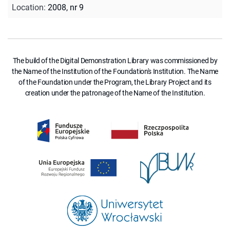
Location
:
2008, nr 9
The build of the Digital Demonstration Library was commissioned by
the Name of the Institution of the Foundation's Institution. The Name
of the Foundation under the Program, the Library Project and its
creation under the patronage of the Name of the Institution.