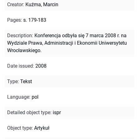
Creator
:
Kuźma, Marcin
Pages
:
s. 179-183
Description
:
Konferencja odbyła się 7 marca 2008 r. na
Wydziale Prawa, Administracji i Ekonomii Uniwersytetu
Wrocławskiego.
Date issued
:
2008
Type
:
Tekst
Language
:
pol
Detailed object type
:
ispr
Object type
:
Artykuł