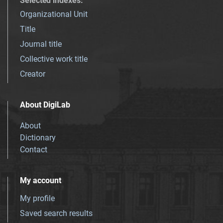
Selected indexes
:
Organizational Unit
Title
Journal title
Collective work title
Creator
About DigiLab
About
Dictionary
Contact
My account
My profile
Saved search results