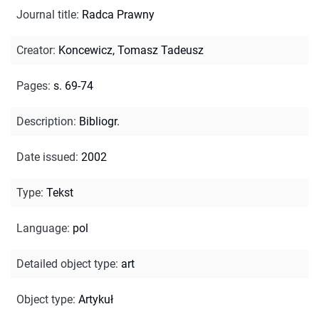
Journal title
:
Radca Prawny
Creator
:
Koncewicz, Tomasz Tadeusz
Pages
:
s. 69-74
Description
:
Bibliogr.
Date issued
:
2002
Type
:
Tekst
Language
:
pol
Detailed object type
:
art
Object type
:
Artykuł