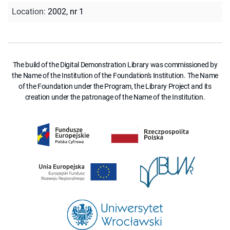
Location
:
2002, nr 1
The build of the Digital Demonstration Library was commissioned by
the Name of the Institution of the Foundation's Institution. The Name
of the Foundation under the Program, the Library Project and its
creation under the patronage of the Name of the Institution.