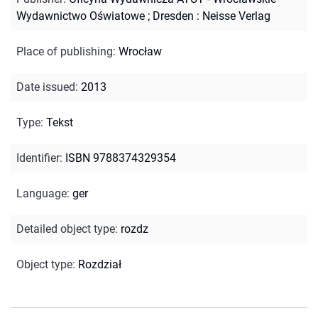
Wydawnictwo Oświatowe ; Dresden : Neisse Verlag
Place of publishing
:
Wrocław
Date issued
:
2013
Type
:
Tekst
Identifier
:
ISBN 9788374329354
Language
:
ger
Detailed object type
:
rozdz
Object type
:
Rozdział