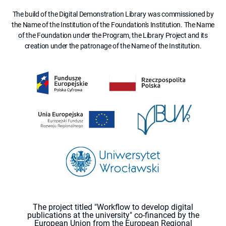
The build of the Digital Demonstration Library was commissioned by
the Name of the Institution of the Foundation's Institution. The Name
of the Foundation under the Program, the Library Project and its
creation under the patronage of the Name of the Institution.
The project titled "Workflow to develop digital
publications at the university" co-financed by the
European Union from the European Regional