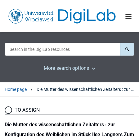
More search options
Home page
Die Mutter des wissenschaftlichen Zeitalters : zur Konfiguration des Weiblichen im Stück Ilse Langners Zum Gedenken an die Wiederkehr Mariä aus Anlaß der 2000-Jahrfeier der Geburt Christi. Eine tragische Re-Vue (1982)
TO ASSIGN
Die Mutter des wissenschaftlichen Zeitalters : zur
Konfiguration des Weiblichen im Stück Ilse Langners Zum