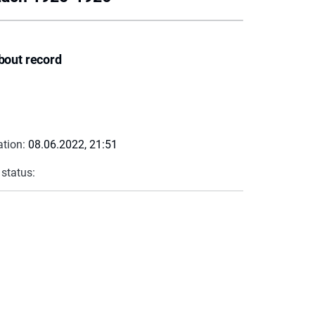
bout record
ation:
08.06.2022, 21:51
 status: