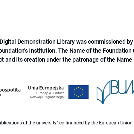
e Digital Demonstration Library was commissioned by
 Foundation's Institution. The Name of the Foundation
ct and its creation under the patronage of the Name o
 publications at the university" co-financed by the European Un