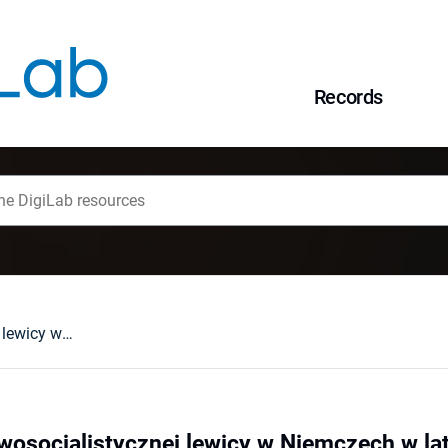
Records
Ideologia narodowosocjalistycznej lewicy w Niemczech w latach 1925-1926
wosocjalistycznej lewicy w Niemczech w l