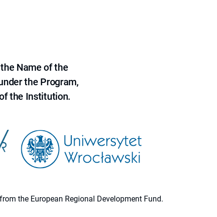
 the Name of the
 under the Program,
f the Institution.
ion from the European Regional Development Fund.