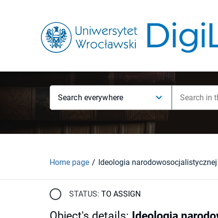
Search everywhere
Home page
STATUS:
TO ASSIGN
Object's details
:
Ideologia narodo