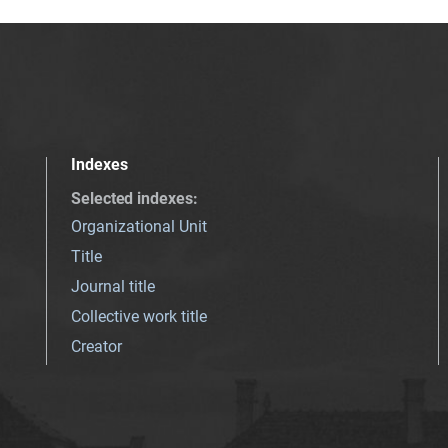
Indexes
Selected indexes
:
Organizational Unit
Title
Journal title
Collective work title
Creator