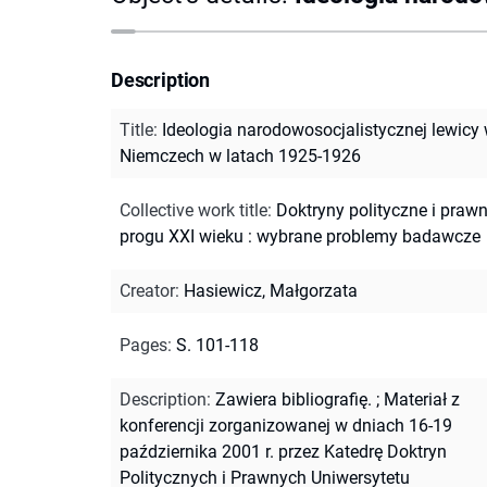
Description
Title
:
Ideologia narodowosocjalistycznej lewicy
Niemczech w latach 1925-1926
Collective work title
:
Doktryny polityczne i praw
progu XXI wieku : wybrane problemy badawcze
Creator
:
Hasiewicz, Małgorzata
Pages
:
S. 101-118
Description
:
Zawiera bibliografię.
;
Materiał z
konferencji zorganizowanej w dniach 16-19
października 2001 r. przez Katedrę Doktryn
Politycznych i Prawnych Uniwersytetu