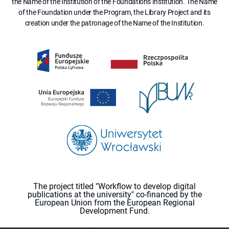
the Name of the Institution of the Foundation's Institution. The Name
of the Foundation under the Program, the Library Project and its
creation under the patronage of the Name of the Institution.
The project titled "Workflow to develop digital
publications at the university" co-financed by the
European Union from the European Regional
Development Fund.