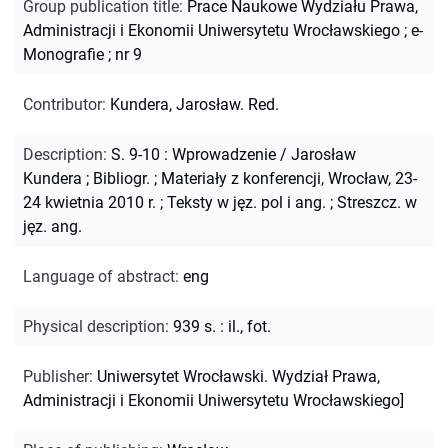
Group publication title
:
Prace Naukowe Wydziału Prawa,
Administracji i Ekonomii Uniwersytetu Wrocławskiego
;
e-
Monografie ; nr 9
Contributor
:
Kundera, Jarosław. Red.
Description
:
S. 9-10 : Wprowadzenie / Jarosław
Kundera
;
Bibliogr.
;
Materiały z konferencji, Wrocław, 23-
24 kwietnia 2010 r.
;
Teksty w jęz. pol i ang.
;
Streszcz. w
jęz. ang.
Language of abstract
:
eng
Physical description
:
939 s. : il., fot.
Publisher
:
Uniwersytet Wrocławski. Wydział Prawa,
Administracji i Ekonomii Uniwersytetu Wrocławskiego]