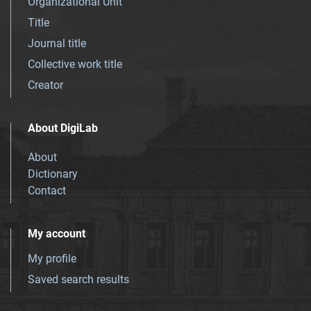
Organizational Unit
Title
Journal title
Collective work title
Creator
About DigiLab
About
Dictionary
Contact
My account
My profile
Saved search results