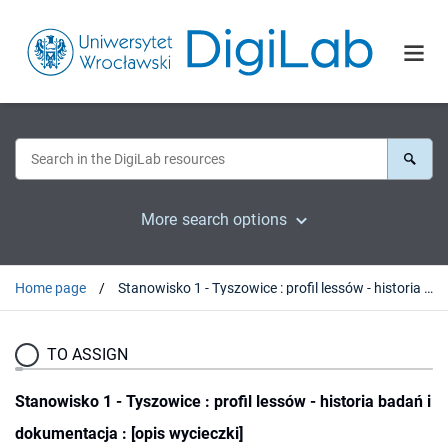
More search options
Home page
Stanowisko 1 - Tyszowice : profil lessów - historia badań i dokumentacja : [opis wycieczki]
TO ASSIGN
Stanowisko 1 - Tyszowice : profil lessów - historia badań i
dokumentacja : [opis wycieczki]