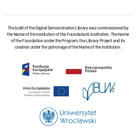
The build of the Digital Demonstration Library was commissioned by
the Name of the Institution of the Foundation's Institution. The Name
of the Foundation under the Program, the Library Project and its
creation under the patronage of the Name of the Institution.