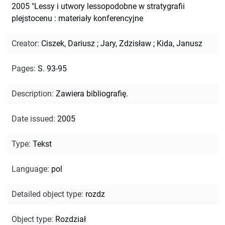
2005 "Lessy i utwory lessopodobne w stratygrafii
plejstocenu : materiały konferencyjne
Creator
:
Ciszek, Dariusz
;
Jary, Zdzisław
;
Kida, Janusz
Pages
:
S. 93-95
Description
:
Zawiera bibliografię.
Date issued
:
2005
Type
:
Tekst
Language
:
pol
Detailed object type
:
rozdz
Object type
:
Rozdział